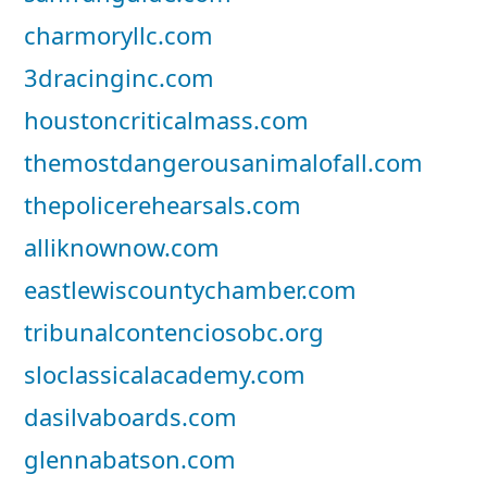
charmoryllc.com
3dracinginc.com
houstoncriticalmass.com
themostdangerousanimalofall.com
thepolicerehearsals.com
alliknownow.com
eastlewiscountychamber.com
tribunalcontenciosobc.org
sloclassicalacademy.com
dasilvaboards.com
glennabatson.com