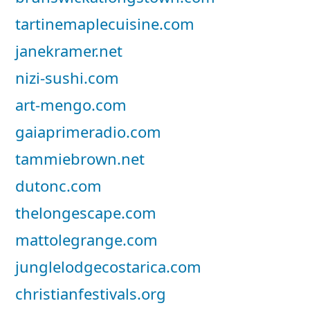
tartinemaplecuisine.com
janekramer.net
nizi-sushi.com
art-mengo.com
gaiaprimeradio.com
tammiebrown.net
dutonc.com
thelongescape.com
mattolegrange.com
junglelodgecostarica.com
christianfestivals.org