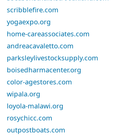
scribblefire.com
yogaexpo.org
home-careassociates.com
andreacavaletto.com
parksleylivestocksupply.com
boisedharmacenter.org
color-agestores.com
wipala.org
loyola-malawi.org
rosychicc.com
outpostboats.com