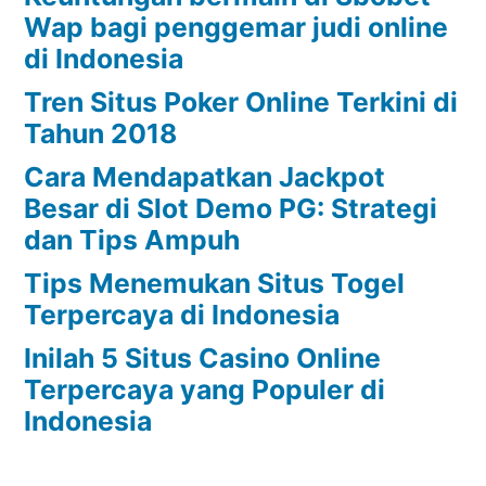
Wap bagi penggemar judi online
di Indonesia
Tren Situs Poker Online Terkini di
Tahun 2018
Cara Mendapatkan Jackpot
Besar di Slot Demo PG: Strategi
dan Tips Ampuh
Tips Menemukan Situs Togel
Terpercaya di Indonesia
Inilah 5 Situs Casino Online
Terpercaya yang Populer di
Indonesia