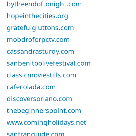
bytheendoftonight.com
hopeinthecities.org
gratefulgluttons.com
mobdroforpctv.com
cassandrasturdy.com
sanbenitoolivefestival.com
classicmoviestills.com
cafecolada.com
discoversoriano.com
thebeginnerspoint.com
www.comingholidays.net
sanfranguide.com