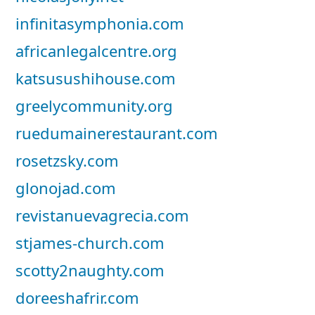
infinitasymphonia.com
africanlegalcentre.org
katsusushihouse.com
greelycommunity.org
ruedumainerestaurant.com
rosetzsky.com
glonojad.com
revistanuevagrecia.com
stjames-church.com
scotty2naughty.com
doreeshafrir.com