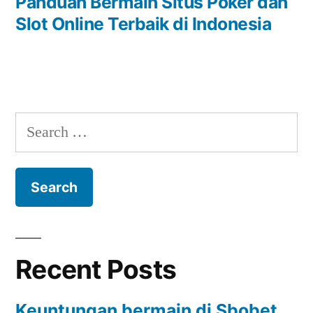
post:
Panduan Bermain Situs Poker dan
Slot Online Terbaik di Indonesia
Search
for:
Recent Posts
Keuntungan bermain di Sbobet