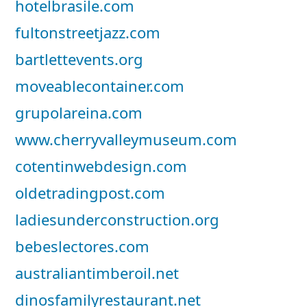
hotelbrasile.com
fultonstreetjazz.com
bartlettevents.org
moveablecontainer.com
grupolareina.com
www.cherryvalleymuseum.com
cotentinwebdesign.com
oldetradingpost.com
ladiesunderconstruction.org
bebeslectores.com
australiantimberoil.net
dinosfamilyrestaurant.net