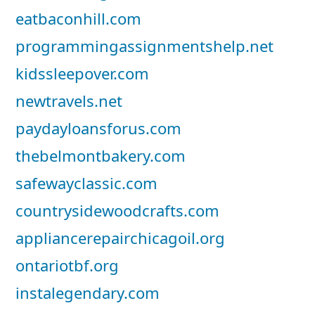
eatbaconhill.com
programmingassignmentshelp.net
kidssleepover.com
newtravels.net
paydayloansforus.com
thebelmontbakery.com
safewayclassic.com
countrysidewoodcrafts.com
appliancerepairchicagoil.org
ontariotbf.org
instalegendary.com