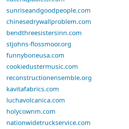
sunriseandgoodpeople.com
chinesedrywallproblem.com
bendthreesistersinn.com
stjohns-flossmoor.org
funnyboneusa.com
cookiedustermusic.com
reconstructionensemble.org
kavitafabrics.com
luchavolcanica.com
holycownm.com
nationwidetruckservice.com