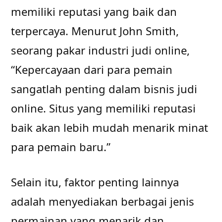
memiliki reputasi yang baik dan
terpercaya. Menurut John Smith,
seorang pakar industri judi online,
“Kepercayaan dari para pemain
sangatlah penting dalam bisnis judi
online. Situs yang memiliki reputasi
baik akan lebih mudah menarik minat
para pemain baru.”
Selain itu, faktor penting lainnya
adalah menyediakan berbagai jenis
permainan yang menarik dan