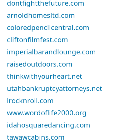
dontfightthefuture.com
arnoldhomesltd.com
coloredpencilcentral.com
cliftonfilmfest.com
imperialbarandlounge.com
raisedoutdoors.com
thinkwithyourheart.net
utahbankruptcyattorneys.net
irocknroll.com
www.wordoflife2000.org
idahosquaredancing.com
tawawcabins.com