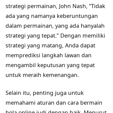
strategi permainan, John Nash, “Tidak
ada yang namanya keberuntungan
dalam permainan, yang ada hanyalah
strategi yang tepat.” Dengan memiliki
strategi yang matang, Anda dapat
memprediksi langkah lawan dan
mengambil keputusan yang tepat
untuk meraih kemenangan.
Selain itu, penting juga untuk
memahami aturan dan cara bermain
bola online judi dengan baik. Menurut