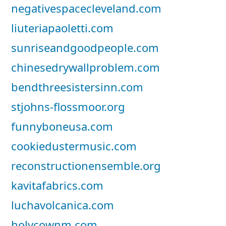
negativespacecleveland.com
liuteriapaoletti.com
sunriseandgoodpeople.com
chinesedrywallproblem.com
bendthreesistersinn.com
stjohns-flossmoor.org
funnyboneusa.com
cookiedustermusic.com
reconstructionensemble.org
kavitafabrics.com
luchavolcanica.com
holycownm.com