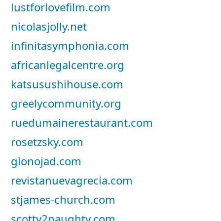
lustforlovefilm.com
nicolasjolly.net
infinitasymphonia.com
africanlegalcentre.org
katsusushihouse.com
greelycommunity.org
ruedumainerestaurant.com
rosetzsky.com
glonojad.com
revistanuevagrecia.com
stjames-church.com
scotty2naughty.com