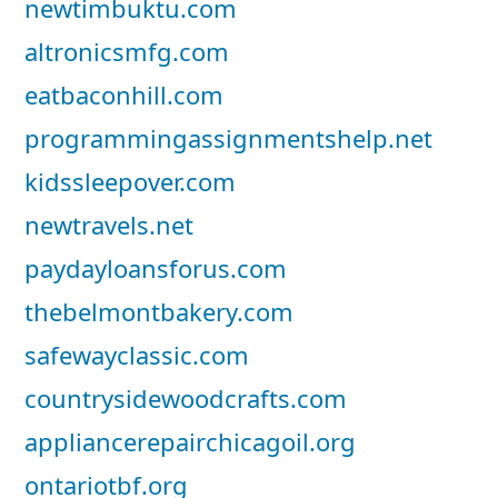
newtimbuktu.com
altronicsmfg.com
eatbaconhill.com
programmingassignmentshelp.net
kidssleepover.com
newtravels.net
paydayloansforus.com
thebelmontbakery.com
safewayclassic.com
countrysidewoodcrafts.com
appliancerepairchicagoil.org
ontariotbf.org