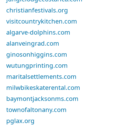
christianfestivals.org
visitcountrykitchen.com
algarve-dolphins.com
alanveingrad.com
ginosonhiggins.com
wutungprinting.com
maritalsettlements.com
milwbikeskaterental.com
baymontjacksonms.com
townofaltonany.com
pglax.org