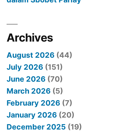
Archives
August 2026
(44)
July 2026
(151)
June 2026
(70)
March 2026
(5)
February 2026
(7)
January 2026
(20)
December 2025
(19)