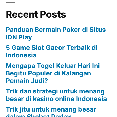
Recent Posts
Panduan Bermain Poker di Situs
IDN Play
5 Game Slot Gacor Terbaik di
Indonesia
Mengapa Togel Keluar Hari Ini
Begitu Populer di Kalangan
Pemain Judi?
Trik dan strategi untuk menang
besar di kasino online Indonesia
Trik jitu untuk menang besar
dalam Sbobet Parlay