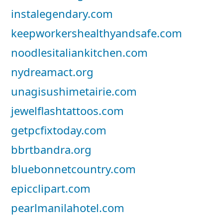
instalegendary.com
keepworkershealthyandsafe.com
noodlesitaliankitchen.com
nydreamact.org
unagisushimetairie.com
jewelflashtattoos.com
getpcfixtoday.com
bbrtbandra.org
bluebonnetcountry.com
epicclipart.com
pearlmanilahotel.com