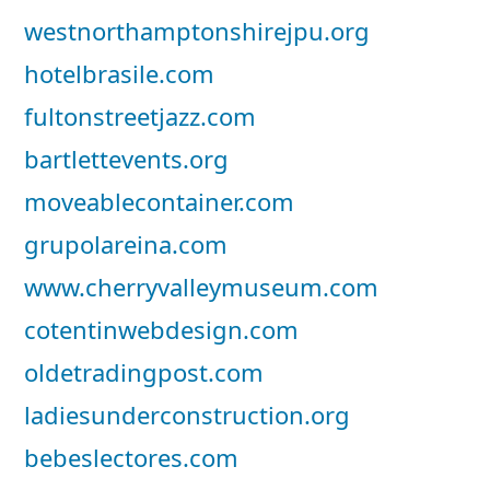
westnorthamptonshirejpu.org
hotelbrasile.com
fultonstreetjazz.com
bartlettevents.org
moveablecontainer.com
grupolareina.com
www.cherryvalleymuseum.com
cotentinwebdesign.com
oldetradingpost.com
ladiesunderconstruction.org
bebeslectores.com