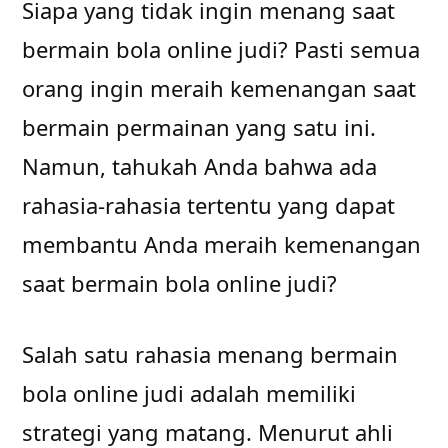
Siapa yang tidak ingin menang saat
bermain bola online judi? Pasti semua
orang ingin meraih kemenangan saat
bermain permainan yang satu ini.
Namun, tahukah Anda bahwa ada
rahasia-rahasia tertentu yang dapat
membantu Anda meraih kemenangan
saat bermain bola online judi?
Salah satu rahasia menang bermain
bola online judi adalah memiliki
strategi yang matang. Menurut ahli