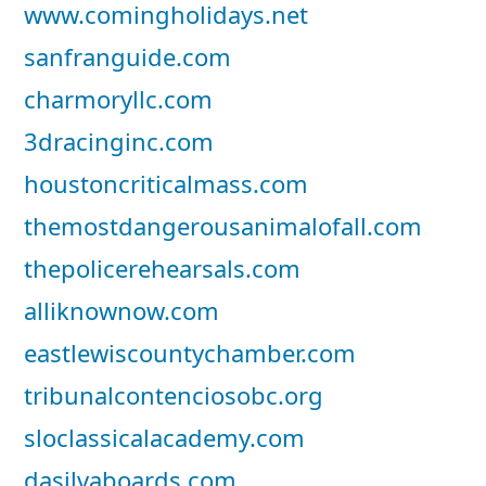
www.comingholidays.net
sanfranguide.com
charmoryllc.com
3dracinginc.com
houstoncriticalmass.com
themostdangerousanimalofall.com
thepolicerehearsals.com
alliknownow.com
eastlewiscountychamber.com
tribunalcontenciosobc.org
sloclassicalacademy.com
dasilvaboards.com