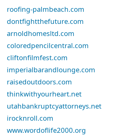
roofing-palmbeach.com
dontfightthefuture.com
arnoldhomesltd.com
coloredpencilcentral.com
cliftonfilmfest.com
imperialbarandlounge.com
raisedoutdoors.com
thinkwithyourheart.net
utahbankruptcyattorneys.net
irocknroll.com
www.wordoflife2000.org