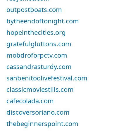
outpostboats.com
bytheendoftonight.com
hopeinthecities.org
gratefulgluttons.com
mobdroforpctv.com
cassandrasturdy.com
sanbenitoolivefestival.com
classicmoviestills.com
cafecolada.com
discoversoriano.com
thebeginnerspoint.com