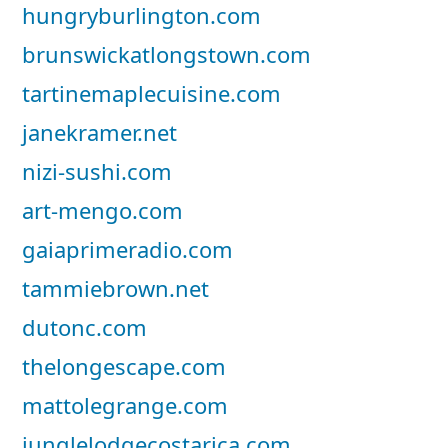
hungryburlington.com
brunswickatlongstown.com
tartinemaplecuisine.com
janekramer.net
nizi-sushi.com
art-mengo.com
gaiaprimeradio.com
tammiebrown.net
dutonc.com
thelongescape.com
mattolegrange.com
junglelodgecostarica.com