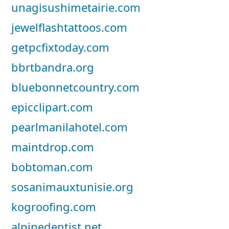
unagisushimetairie.com
jewelflashtattoos.com
getpcfixtoday.com
bbrtbandra.org
bluebonnetcountry.com
epicclipart.com
pearlmanilahotel.com
maintdrop.com
bobtoman.com
sosanimauxtunisie.org
kogroofing.com
alpinedentist.net