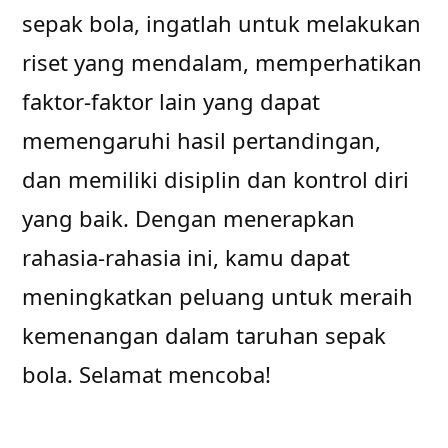
sepak bola, ingatlah untuk melakukan
riset yang mendalam, memperhatikan
faktor-faktor lain yang dapat
memengaruhi hasil pertandingan,
dan memiliki disiplin dan kontrol diri
yang baik. Dengan menerapkan
rahasia-rahasia ini, kamu dapat
meningkatkan peluang untuk meraih
kemenangan dalam taruhan sepak
bola. Selamat mencoba!