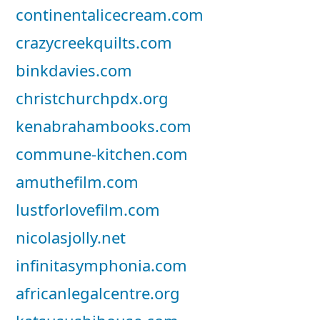
continentalicecream.com
crazycreekquilts.com
binkdavies.com
christchurchpdx.org
kenabrahambooks.com
commune-kitchen.com
amuthefilm.com
lustforlovefilm.com
nicolasjolly.net
infinitasymphonia.com
africanlegalcentre.org