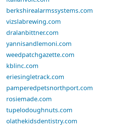
berkshirealarmssystems.com
vizslabrewing.com
dralanbittner.com
yannisandlemoni.com
weedpatchgazette.com
kblinc.com
eriesingletrack.com
pamperedpetsnorthport.com
rosiemade.com
tupelodoughnuts.com
olathekidsdentistry.com