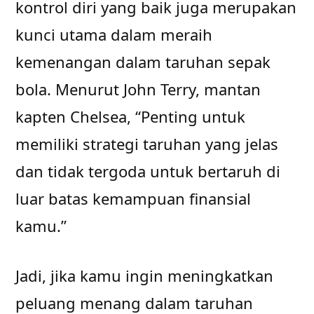
kontrol diri yang baik juga merupakan
kunci utama dalam meraih
kemenangan dalam taruhan sepak
bola. Menurut John Terry, mantan
kapten Chelsea, “Penting untuk
memiliki strategi taruhan yang jelas
dan tidak tergoda untuk bertaruh di
luar batas kemampuan finansial
kamu.”
Jadi, jika kamu ingin meningkatkan
peluang menang dalam taruhan