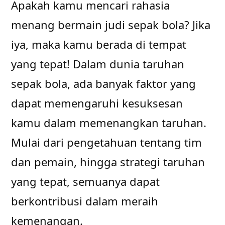
Apakah kamu mencari rahasia
menang bermain judi sepak bola? Jika
iya, maka kamu berada di tempat
yang tepat! Dalam dunia taruhan
sepak bola, ada banyak faktor yang
dapat memengaruhi kesuksesan
kamu dalam memenangkan taruhan.
Mulai dari pengetahuan tentang tim
dan pemain, hingga strategi taruhan
yang tepat, semuanya dapat
berkontribusi dalam meraih
kemenangan.