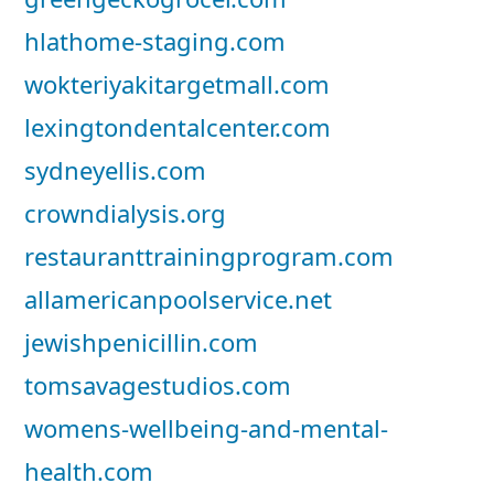
hlathome-staging.com
wokteriyakitargetmall.com
lexingtondentalcenter.com
sydneyellis.com
crowndialysis.org
restauranttrainingprogram.com
allamericanpoolservice.net
jewishpenicillin.com
tomsavagestudios.com
womens-wellbeing-and-mental-
health.com