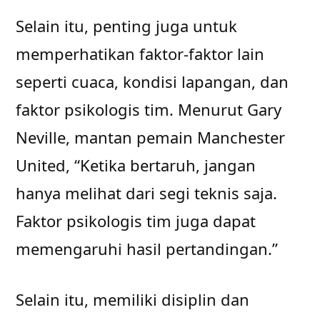
Selain itu, penting juga untuk
memperhatikan faktor-faktor lain
seperti cuaca, kondisi lapangan, dan
faktor psikologis tim. Menurut Gary
Neville, mantan pemain Manchester
United, “Ketika bertaruh, jangan
hanya melihat dari segi teknis saja.
Faktor psikologis tim juga dapat
memengaruhi hasil pertandingan.”
Selain itu, memiliki disiplin dan