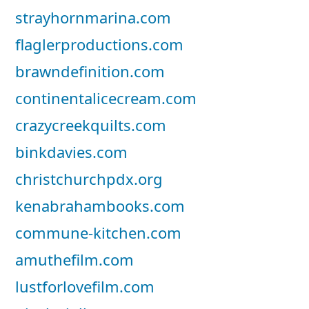
strayhornmarina.com
flaglerproductions.com
brawndefinition.com
continentalicecream.com
crazycreekquilts.com
binkdavies.com
christchurchpdx.org
kenabrahambooks.com
commune-kitchen.com
amuthefilm.com
lustforlovefilm.com