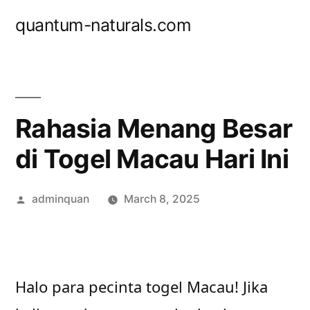
Skip
quantum-naturals.com
to
content
Rahasia Menang Besar
di Togel Macau Hari Ini
Posted
adminquan
March 8, 2025
by
Halo para pecinta togel Macau! Jika