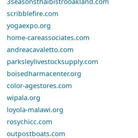
3seasonsthaibistrooakland.com
scribblefire.com
yogaexpo.org
home-careassociates.com
andreacavaletto.com
parksleylivestocksupply.com
boisedharmacenter.org
color-agestores.com
wipala.org
loyola-malawi.org
rosychicc.com
outpostboats.com