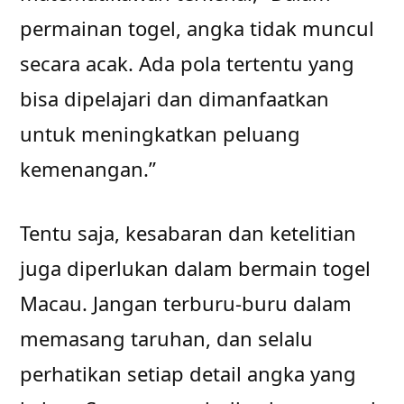
permainan togel, angka tidak muncul
secara acak. Ada pola tertentu yang
bisa dipelajari dan dimanfaatkan
untuk meningkatkan peluang
kemenangan.”
Tentu saja, kesabaran dan ketelitian
juga diperlukan dalam bermain togel
Macau. Jangan terburu-buru dalam
memasang taruhan, dan selalu
perhatikan setiap detail angka yang