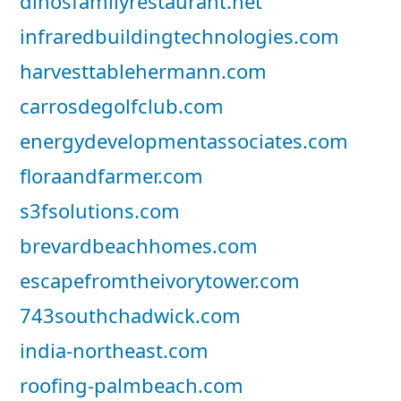
dinosfamilyrestaurant.net
infraredbuildingtechnologies.com
harvesttablehermann.com
carrosdegolfclub.com
energydevelopmentassociates.com
floraandfarmer.com
s3fsolutions.com
brevardbeachhomes.com
escapefromtheivorytower.com
743southchadwick.com
india-northeast.com
roofing-palmbeach.com