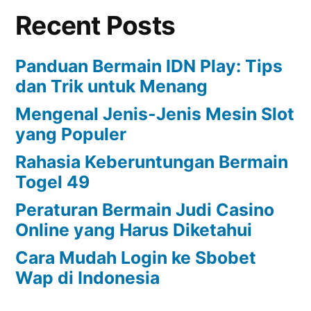
Recent Posts
Panduan Bermain IDN Play: Tips
dan Trik untuk Menang
Mengenal Jenis-Jenis Mesin Slot
yang Populer
Rahasia Keberuntungan Bermain
Togel 49
Peraturan Bermain Judi Casino
Online yang Harus Diketahui
Cara Mudah Login ke Sbobet
Wap di Indonesia