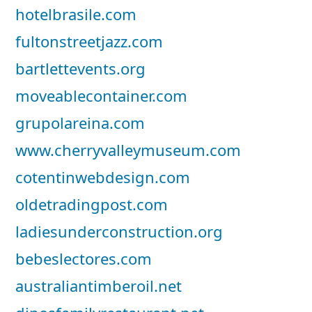
hotelbrasile.com
fultonstreetjazz.com
bartlettevents.org
moveablecontainer.com
grupolareina.com
www.cherryvalleymuseum.com
cotentinwebdesign.com
oldetradingpost.com
ladiesunderconstruction.org
bebeslectores.com
australiantimberoil.net