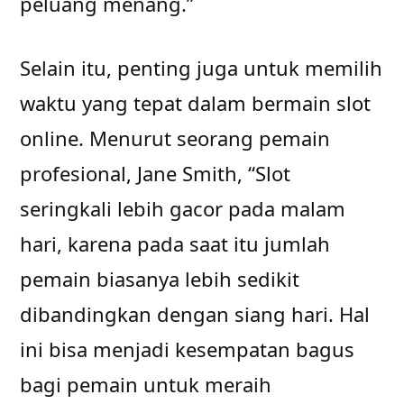
peluang menang.”
Selain itu, penting juga untuk memilih
waktu yang tepat dalam bermain slot
online. Menurut seorang pemain
profesional, Jane Smith, “Slot
seringkali lebih gacor pada malam
hari, karena pada saat itu jumlah
pemain biasanya lebih sedikit
dibandingkan dengan siang hari. Hal
ini bisa menjadi kesempatan bagus
bagi pemain untuk meraih