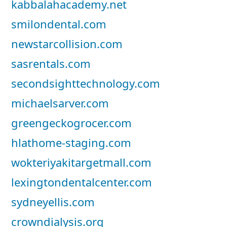
kabbalahacademy.net
smilondental.com
newstarcollision.com
sasrentals.com
secondsighttechnology.com
michaelsarver.com
greengeckogrocer.com
hlathome-staging.com
wokteriyakitargetmall.com
lexingtondentalcenter.com
sydneyellis.com
crowndialysis.org