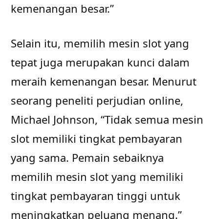
kemenangan besar.”
Selain itu, memilih mesin slot yang
tepat juga merupakan kunci dalam
meraih kemenangan besar. Menurut
seorang peneliti perjudian online,
Michael Johnson, “Tidak semua mesin
slot memiliki tingkat pembayaran
yang sama. Pemain sebaiknya
memilih mesin slot yang memiliki
tingkat pembayaran tinggi untuk
meningkatkan peluang menang.”