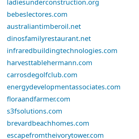
ladiesunderconstruction.org
bebeslectores.com
australiantimberoil.net
dinosfamilyrestaurant.net
infraredbuildingtechnologies.com
harvesttablehermann.com
carrosdegolfclub.com
energydevelopmentassociates.com
floraandfarmer.com
s3fsolutions.com
brevardbeachhomes.com
escapefromtheivorytower.com