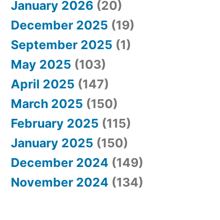
January 2026
(20)
December 2025
(19)
September 2025
(1)
May 2025
(103)
April 2025
(147)
March 2025
(150)
February 2025
(115)
January 2025
(150)
December 2024
(149)
November 2024
(134)