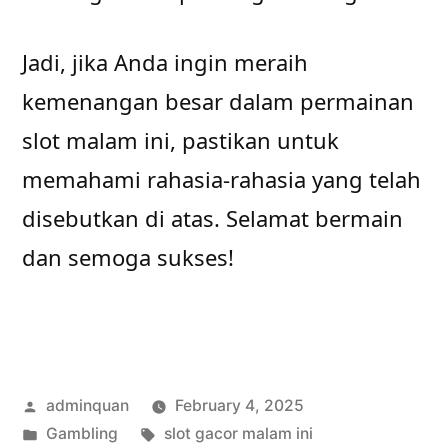
Jadi, jika Anda ingin meraih
kemenangan besar dalam permainan
slot malam ini, pastikan untuk
memahami rahasia-rahasia yang telah
disebutkan di atas. Selamat bermain
dan semoga sukses!
Posted
adminquan
February 4, 2025
by
Posted
Tags:
Gambling
slot gacor malam ini