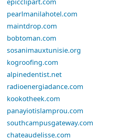
epicclipart.com
pearlmanilahotel.com
maintdrop.com
bobtoman.com
sosanimauxtunisie.org
kogroofing.com
alpinedentist.net
radioenergiadance.com
kookotheek.com
panayiotislamprou.com
southcampusgateway.com
chateaudelisse.com