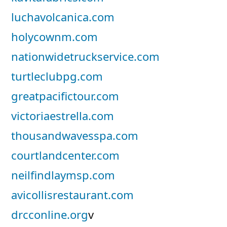
luchavolcanica.com
holycownm.com
nationwidetruckservice.com
turtleclubpg.com
greatpacifictour.com
victoriaestrella.com
thousandwavesspa.com
courtlandcenter.com
neilfindlaymsp.com
avicollisrestaurant.com
drcconline.org
v