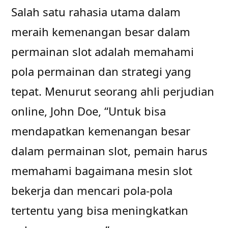
Salah satu rahasia utama dalam
meraih kemenangan besar dalam
permainan slot adalah memahami
pola permainan dan strategi yang
tepat. Menurut seorang ahli perjudian
online, John Doe, “Untuk bisa
mendapatkan kemenangan besar
dalam permainan slot, pemain harus
memahami bagaimana mesin slot
bekerja dan mencari pola-pola
tertentu yang bisa meningkatkan