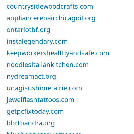
countrysidewoodcrafts.com
appliancerepairchicagoil.org
ontariotbf.org
instalegendary.com
keepworkershealthyandsafe.com
noodlesitaliankitchen.com
nydreamact.org
unagisushimetairie.com
jewelflashtattoos.com
getpcfixtoday.com
bbrtbandra.org