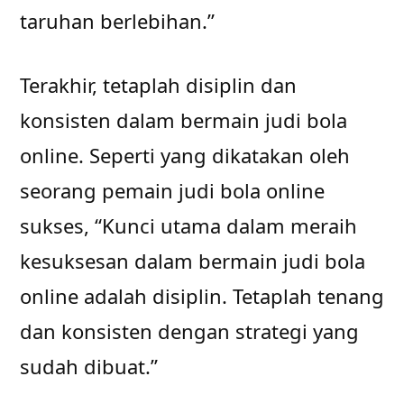
taruhan berlebihan.”
Terakhir, tetaplah disiplin dan
konsisten dalam bermain judi bola
online. Seperti yang dikatakan oleh
seorang pemain judi bola online
sukses, “Kunci utama dalam meraih
kesuksesan dalam bermain judi bola
online adalah disiplin. Tetaplah tenang
dan konsisten dengan strategi yang
sudah dibuat.”