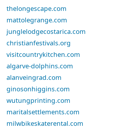
thelongescape.com
mattolegrange.com
junglelodgecostarica.com
christianfestivals.org
visitcountrykitchen.com
algarve-dolphins.com
alanveingrad.com
ginosonhiggins.com
wutungprinting.com
maritalsettlements.com
milwbikeskaterental.com