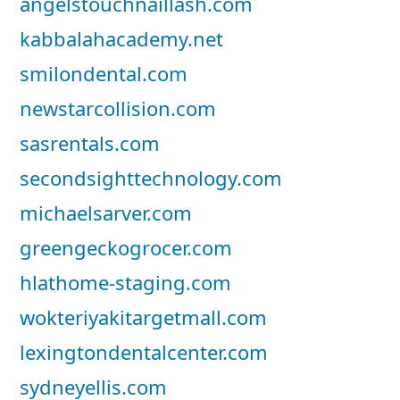
angelstouchnaillash.com
kabbalahacademy.net
smilondental.com
newstarcollision.com
sasrentals.com
secondsighttechnology.com
michaelsarver.com
greengeckogrocer.com
hlathome-staging.com
wokteriyakitargetmall.com
lexingtondentalcenter.com
sydneyellis.com