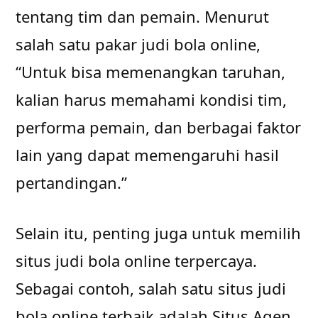
tentang tim dan pemain. Menurut
salah satu pakar judi bola online,
“Untuk bisa memenangkan taruhan,
kalian harus memahami kondisi tim,
performa pemain, dan berbagai faktor
lain yang dapat memengaruhi hasil
pertandingan.”
Selain itu, penting juga untuk memilih
situs judi bola online terpercaya.
Sebagai contoh, salah satu situs judi
bola online terbaik adalah Situs Agen