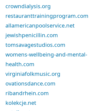
crowndialysis.org
restauranttrainingprogram.com
allamericanpoolservice.net
jewishpenicillin.com
tomsavagestudios.com
womens-wellbeing-and-mental-
health.com
virginiafolkmusic.org
ovationsdance.com
ribandrhein.com
kolekcje.net