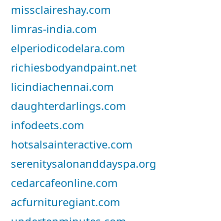
missclaireshay.com
limras-india.com
elperiodicodelara.com
richiesbodyandpaint.net
licindiachennai.com
daughterdarlings.com
infodeets.com
hotsalsainteractive.com
serenitysalonanddayspa.org
cedarcafeonline.com
acfurnituregiant.com