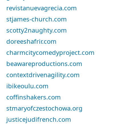
revistanuevagrecia.com
stjames-church.com
scotty2naughty.com
doreeshafrir.com
charmcitycomedyproject.com
beawareproductions.com
contextdrivenagility.com
ibikeoulu.com
coffinshakers.com
stmaryofczestochowa.org
justicejudifrench.com