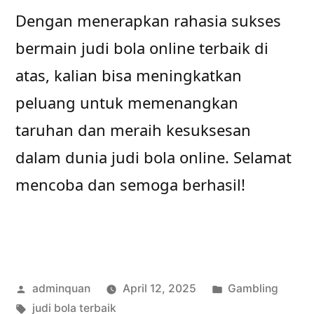
Dengan menerapkan rahasia sukses
bermain judi bola online terbaik di
atas, kalian bisa meningkatkan
peluang untuk memenangkan
taruhan dan meraih kesuksesan
dalam dunia judi bola online. Selamat
mencoba dan semoga berhasil!
Posted
Posted
adminquan
April 12, 2025
Gambling
by
Tags:
in
judi bola terbaik