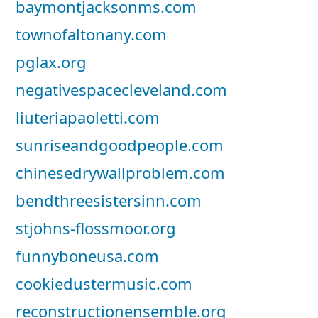
baymontjacksonms.com
townofaltonany.com
pglax.org
negativespacecleveland.com
liuteriapaoletti.com
sunriseandgoodpeople.com
chinesedrywallproblem.com
bendthreesistersinn.com
stjohns-flossmoor.org
funnyboneusa.com
cookiedustermusic.com
reconstructionensemble.org