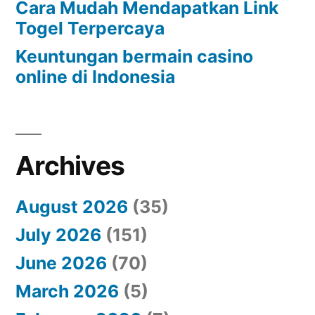
Cara Mudah Mendapatkan Link
Togel Terpercaya
Keuntungan bermain casino
online di Indonesia
Archives
August 2026
(35)
July 2026
(151)
June 2026
(70)
March 2026
(5)