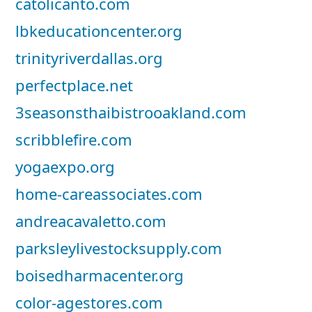
catolicanto.com
lbkeducationcenter.org
trinityriverdallas.org
perfectplace.net
3seasonsthaibistrooakland.com
scribblefire.com
yogaexpo.org
home-careassociates.com
andreacavaletto.com
parksleylivestocksupply.com
boisedharmacenter.org
color-agestores.com