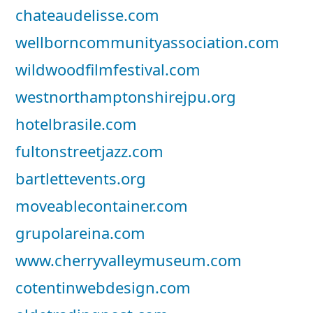
chateaudelisse.com
wellborncommunityassociation.com
wildwoodfilmfestival.com
westnorthamptonshirejpu.org
hotelbrasile.com
fultonstreetjazz.com
bartlettevents.org
moveablecontainer.com
grupolareina.com
www.cherryvalleymuseum.com
cotentinwebdesign.com