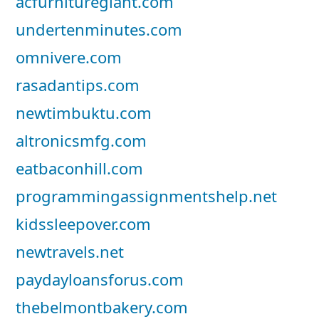
acfurnituregiant.com
undertenminutes.com
omnivere.com
rasadantips.com
newtimbuktu.com
altronicsmfg.com
eatbaconhill.com
programmingassignmentshelp.net
kidssleepover.com
newtravels.net
paydayloansforus.com
thebelmontbakery.com