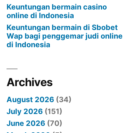
Keuntungan bermain casino
online di Indonesia
Keuntungan bermain di Sbobet
Wap bagi penggemar judi online
di Indonesia
Archives
August 2026
(34)
July 2026
(151)
June 2026
(70)