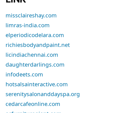
missclaireshay.com
limras-india.com
elperiodicodelara.com
richiesbodyandpaint.net
licindiachennai.com
daughterdarlings.com
infodeets.com
hotsalsainteractive.com
serenitysalonanddayspa.org
cedarcafeonline.com