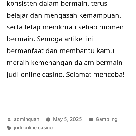
konsisten dalam bermain, terus
belajar dan mengasah kemampuan,
serta tetap menikmati setiap momen
bermain. Semoga artikel ini
bermanfaat dan membantu kamu
meraih kemenangan dalam bermain
judi online casino. Selamat mencoba!
Posted
Posted
adminquan
May 5, 2025
Gambling
by
Tags:
in
judi online casino