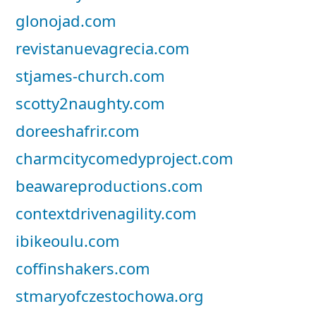
glonojad.com
revistanuevagrecia.com
stjames-church.com
scotty2naughty.com
doreeshafrir.com
charmcitycomedyproject.com
beawareproductions.com
contextdrivenagility.com
ibikeoulu.com
coffinshakers.com
stmaryofczestochowa.org