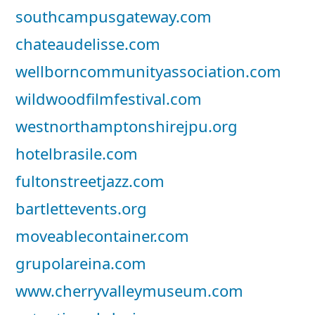
southcampusgateway.com
chateaudelisse.com
wellborncommunityassociation.com
wildwoodfilmfestival.com
westnorthamptonshirejpu.org
hotelbrasile.com
fultonstreetjazz.com
bartlettevents.org
moveablecontainer.com
grupolareina.com
www.cherryvalleymuseum.com