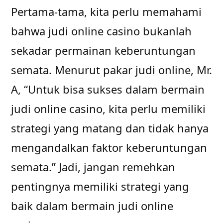
Pertama-tama, kita perlu memahami
bahwa judi online casino bukanlah
sekadar permainan keberuntungan
semata. Menurut pakar judi online, Mr.
A, “Untuk bisa sukses dalam bermain
judi online casino, kita perlu memiliki
strategi yang matang dan tidak hanya
mengandalkan faktor keberuntungan
semata.” Jadi, jangan remehkan
pentingnya memiliki strategi yang
baik dalam bermain judi online