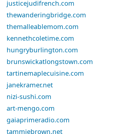
justicejudifrench.com
thewanderingbridge.com
themalleablemom.com
kennethcoletime.com
hungryburlington.com
brunswickatlongstown.com
tartinemaplecuisine.com
janekramer.net
nizi-sushi.com
art-mengo.com
gaiaprimeradio.com
tammiebrown.net