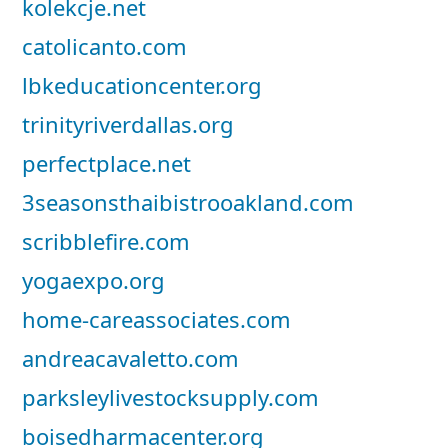
kolekcje.net
catolicanto.com
lbkeducationcenter.org
trinityriverdallas.org
perfectplace.net
3seasonsthaibistrooakland.com
scribblefire.com
yogaexpo.org
home-careassociates.com
andreacavaletto.com
parksleylivestocksupply.com
boisedharmacenter.org