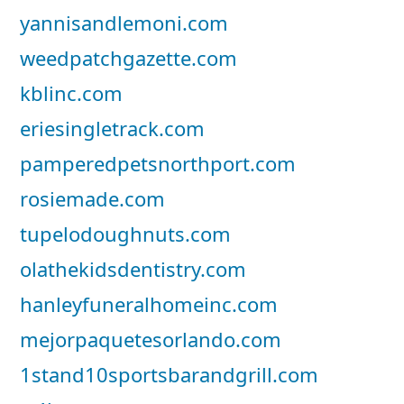
yannisandlemoni.com
weedpatchgazette.com
kblinc.com
eriesingletrack.com
pamperedpetsnorthport.com
rosiemade.com
tupelodoughnuts.com
olathekidsdentistry.com
hanleyfuneralhomeinc.com
mejorpaquetesorlando.com
1stand10sportsbarandgrill.com