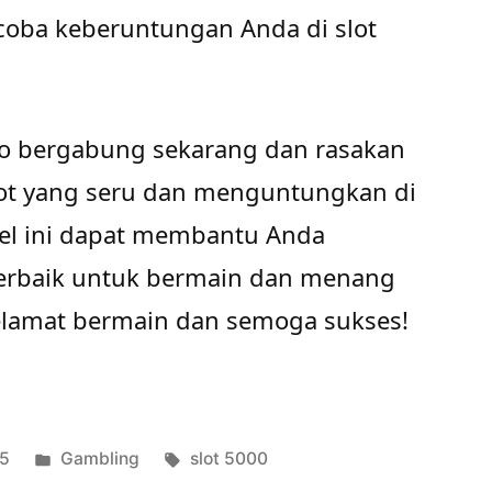
oba keberuntungan Anda di slot
Ayo bergabung sekarang dan rasakan
ot yang seru dan menguntungkan di
kel ini dapat membantu Anda
erbaik untuk bermain dan menang
elamat bermain dan semoga sukses!
Posted
Tags:
25
Gambling
slot 5000
in