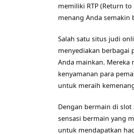
memiliki RTP (Return to
menang Anda semakin bes
Salah satu situs judi on
menyediakan berbagai pi
Anda mainkan. Mereka
kenyamanan para pemai
untuk meraih kemenang
Dengan bermain di slot 
sensasi bermain yang 
untuk mendapatkan hadi