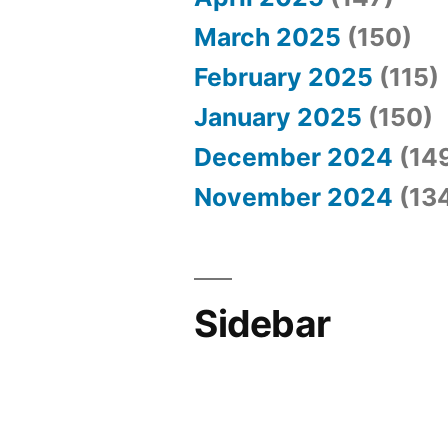
March 2025
(150)
February 2025
(115)
January 2025
(150)
December 2024
(14
November 2024
(13
Sidebar