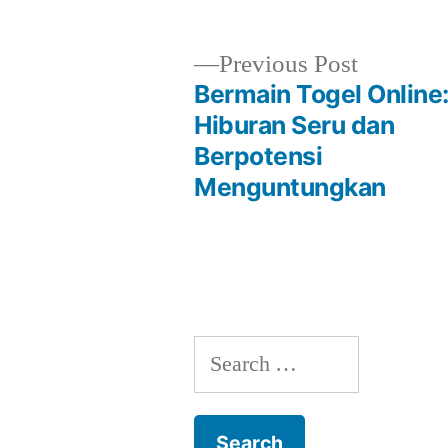
Previous
Previous Post
post:
Bermain Togel Online
Post
Hiburan Seru dan
Berpotensi
navigation
Menguntungkan
Search
for: