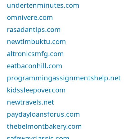
undertenminutes.com
omnivere.com
rasadantips.com
newtimbuktu.com
altronicsmfg.com
eatbaconhill.com
programmingassignmentshelp.net
kidssleepover.com
newtravels.net
paydayloansforus.com
thebelmontbakery.com
safewayclassic.com