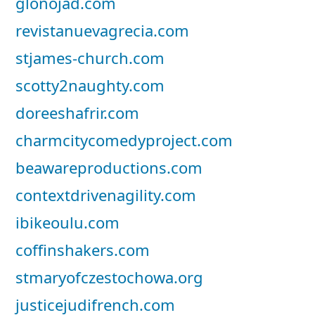
glonojad.com
revistanuevagrecia.com
stjames-church.com
scotty2naughty.com
doreeshafrir.com
charmcitycomedyproject.com
beawareproductions.com
contextdrivenagility.com
ibikeoulu.com
coffinshakers.com
stmaryofczestochowa.org
justicejudifrench.com