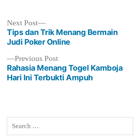
in
Next
Next Post
post:
Tips dan Trik Menang Bermain
Post
Judi Poker Online
navigation
Previous
Previous Post
post:
Rahasia Menang Togel Kamboja
Hari Ini Terbukti Ampuh
Search
for: