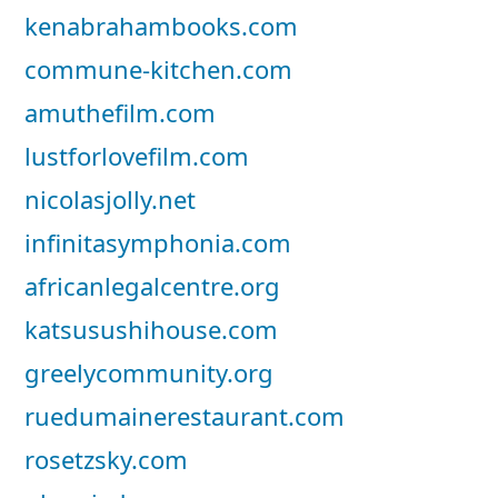
kenabrahambooks.com
commune-kitchen.com
amuthefilm.com
lustforlovefilm.com
nicolasjolly.net
infinitasymphonia.com
africanlegalcentre.org
katsusushihouse.com
greelycommunity.org
ruedumainerestaurant.com
rosetzsky.com