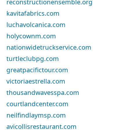
reconstructionensemble.org
kavitafabrics.com
luchavolcanica.com
holycownm.com
nationwidetruckservice.com
turtleclubpg.com
greatpacifictour.com
victoriaestrella.com
thousandwavesspa.com
courtlandcenter.com
neilfindlaymsp.com
avicollisrestaurant.com