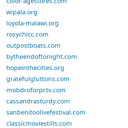
color-agestores.com
wipala.org
loyola-malawi.org
rosychicc.com
outpostboats.com
bytheendoftonight.com
hopeinthecities.org
gratefulgluttons.com
mobdroforpctv.com
cassandrasturdy.com
sanbenitoolivefestival.com
classicmoviestills.com