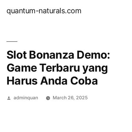
Skip
quantum-naturals.com
to
content
Slot Bonanza Demo:
Game Terbaru yang
Harus Anda Coba
Posted
adminquan
March 26, 2025
by