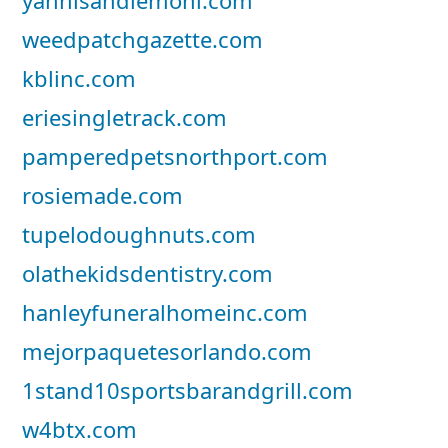
yannisandlemoni.com
weedpatchgazette.com
kblinc.com
eriesingletrack.com
pamperedpetsnorthport.com
rosiemade.com
tupelodoughnuts.com
olathekidsdentistry.com
hanleyfuneralhomeinc.com
mejorpaquetesorlando.com
1stand10sportsbarandgrill.com
w4btx.com