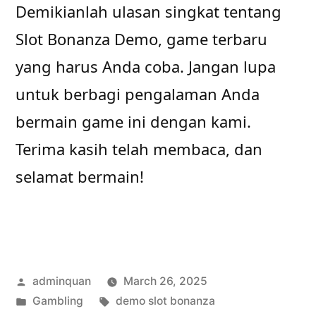
Demikianlah ulasan singkat tentang
Slot Bonanza Demo, game terbaru
yang harus Anda coba. Jangan lupa
untuk berbagi pengalaman Anda
bermain game ini dengan kami.
Terima kasih telah membaca, dan
selamat bermain!
Posted
adminquan
March 26, 2025
by
Posted
Tags:
Gambling
demo slot bonanza