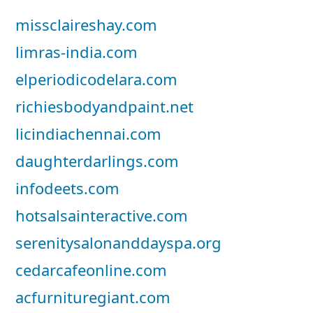
missclaireshay.com
limras-india.com
elperiodicodelara.com
richiesbodyandpaint.net
licindiachennai.com
daughterdarlings.com
infodeets.com
hotsalsainteractive.com
serenitysalonanddayspa.org
cedarcafeonline.com
acfurnituregiant.com