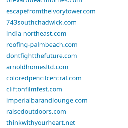
escapefromtheivorytower.com
743southchadwick.com
india-northeast.com
roofing-palmbeach.com
dontfightthefuture.com
arnoldhomesltd.com
coloredpencilcentral.com
cliftonfilmfest.com
imperialbarandlounge.com
raisedoutdoors.com
thinkwithyourheart.net