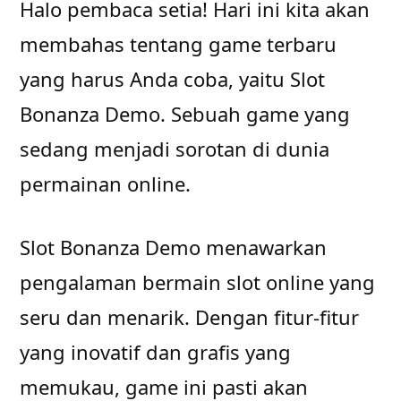
Halo pembaca setia! Hari ini kita akan
membahas tentang game terbaru
yang harus Anda coba, yaitu Slot
Bonanza Demo. Sebuah game yang
sedang menjadi sorotan di dunia
permainan online.
Slot Bonanza Demo menawarkan
pengalaman bermain slot online yang
seru dan menarik. Dengan fitur-fitur
yang inovatif dan grafis yang
memukau, game ini pasti akan