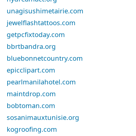
unagisushimetairie.com
jewelflashtattoos.com
getpcfixtoday.com
bbrtbandra.org
bluebonnetcountry.com
epicclipart.com
pearlmanilahotel.com
maintdrop.com
bobtoman.com
sosanimauxtunisie.org
kogroofing.com