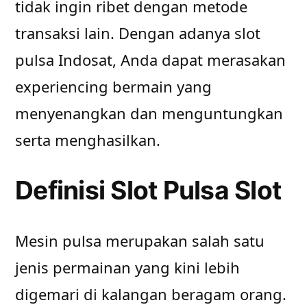
tidak ingin ribet dengan metode
transaksi lain. Dengan adanya slot
pulsa Indosat, Anda dapat merasakan
experiencing bermain yang
menyenangkan dan menguntungkan
serta menghasilkan.
Definisi Slot Pulsa Slot
Mesin pulsa merupakan salah satu
jenis permainan yang kini lebih
digemari di kalangan beragam orang.