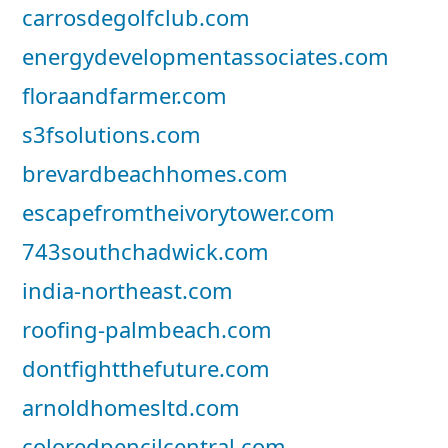
carrosdegolfclub.com
energydevelopmentassociates.com
floraandfarmer.com
s3fsolutions.com
brevardbeachhomes.com
escapefromtheivorytower.com
743southchadwick.com
india-northeast.com
roofing-palmbeach.com
dontfightthefuture.com
arnoldhomesltd.com
coloredpencilcentral.com