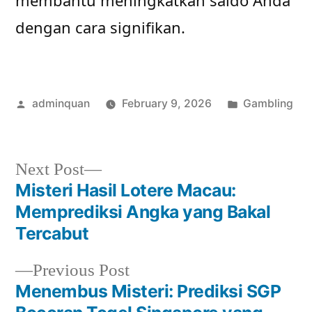
membantu meningkatkan saldo Anda
dengan cara signifikan.
Posted
Posted
adminquan
February 9, 2026
Gambling
by
in
Next
Next Post
post:
Misteri Hasil Lotere Macau:
Post
Memprediksi Angka yang Bakal
navigation
Tercabut
Previous
Previous Post
post:
Menembus Misteri: Prediksi SGP