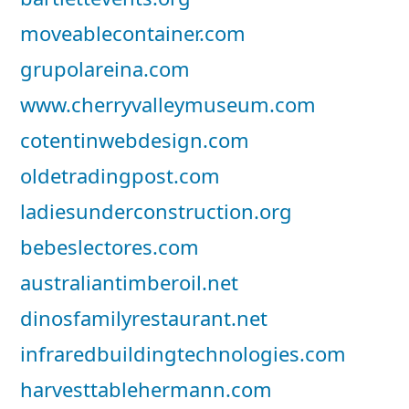
moveablecontainer.com
grupolareina.com
www.cherryvalleymuseum.com
cotentinwebdesign.com
oldetradingpost.com
ladiesunderconstruction.org
bebeslectores.com
australiantimberoil.net
dinosfamilyrestaurant.net
infraredbuildingtechnologies.com
harvesttablehermann.com