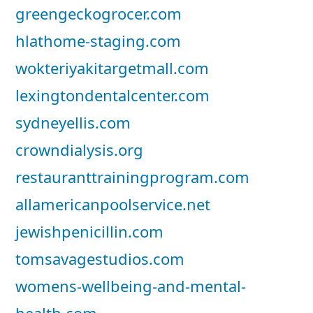
greengeckogrocer.com
hlathome-staging.com
wokteriyakitargetmall.com
lexingtondentalcenter.com
sydneyellis.com
crowndialysis.org
restauranttrainingprogram.com
allamericanpoolservice.net
jewishpenicillin.com
tomsavagestudios.com
womens-wellbeing-and-mental-