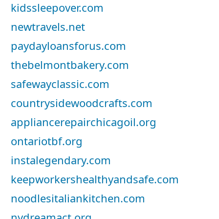
kidssleepover.com
newtravels.net
paydayloansforus.com
thebelmontbakery.com
safewayclassic.com
countrysidewoodcrafts.com
appliancerepairchicagoil.org
ontariotbf.org
instalegendary.com
keepworkershealthyandsafe.com
noodlesitaliankitchen.com
nydreamact.org