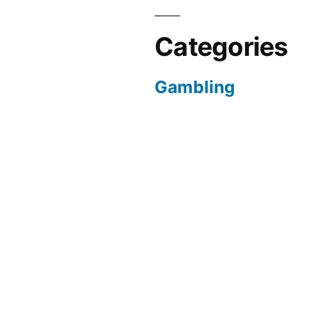
Categories
Gambling