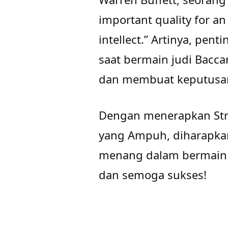
important quality for an
intellect.” Artinya, pen
saat bermain judi Bacca
dan membuat keputusan
Dengan menerapkan Stra
yang Ampuh, diharapkan
menang dalam bermain 
dan semoga sukses!