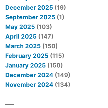
December 2025
(19)
September 2025
(1)
May 2025
(103)
April 2025
(147)
March 2025
(150)
February 2025
(115)
January 2025
(150)
December 2024
(149)
November 2024
(134)