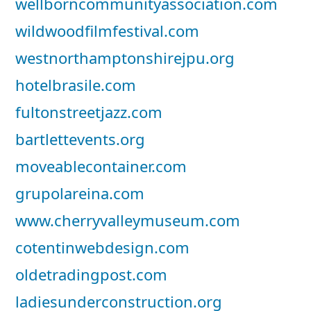
wellborncommunityassociation.com
wildwoodfilmfestival.com
westnorthamptonshirejpu.org
hotelbrasile.com
fultonstreetjazz.com
bartlettevents.org
moveablecontainer.com
grupolareina.com
www.cherryvalleymuseum.com
cotentinwebdesign.com
oldetradingpost.com
ladiesunderconstruction.org