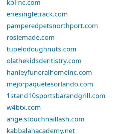
kblinc.com
eriesingletrack.com
pamperedpetsnorthport.com
rosiemade.com
tupelodoughnuts.com
olathekidsdentistry.com
hanleyfuneralhomeinc.com
mejorpaquetesorlando.com
1stand10sportsbarandgrill.com
w4btx.com
angelstouchnaillash.com
kabbalahacademy.net