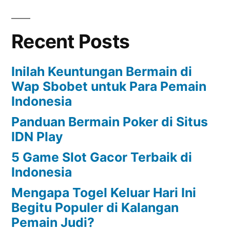
Recent Posts
Inilah Keuntungan Bermain di
Wap Sbobet untuk Para Pemain
Indonesia
Panduan Bermain Poker di Situs
IDN Play
5 Game Slot Gacor Terbaik di
Indonesia
Mengapa Togel Keluar Hari Ini
Begitu Populer di Kalangan
Pemain Judi?