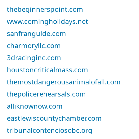
thebeginnerspoint.com
www.comingholidays.net
sanfranguide.com
charmoryllc.com
3dracinginc.com
houstoncriticalmass.com
themostdangerousanimalofall.com
thepolicerehearsals.com
alliknownow.com
eastlewiscountychamber.com
tribunalcontenciosobc.org