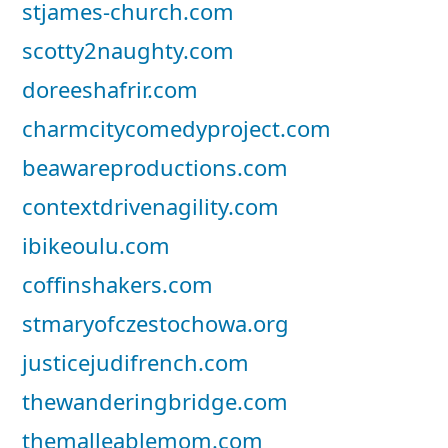
stjames-church.com
scotty2naughty.com
doreeshafrir.com
charmcitycomedyproject.com
beawareproductions.com
contextdrivenagility.com
ibikeoulu.com
coffinshakers.com
stmaryofczestochowa.org
justicejudifrench.com
thewanderingbridge.com
themalleablemom.com