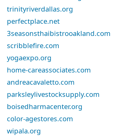
trinityriverdallas.org
perfectplace.net
3seasonsthaibistrooakland.com
scribblefire.com
yogaexpo.org
home-careassociates.com
andreacavaletto.com
parksleylivestocksupply.com
boisedharmacenter.org
color-agestores.com
wipala.org