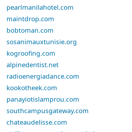
pearlmanilahotel.com
maintdrop.com
bobtoman.com
sosanimauxtunisie.org
kogroofing.com
alpinedentist.net
radioenergiadance.com
kookotheek.com
panayiotislamprou.com
southcampusgateway.com
chateaudelisse.com