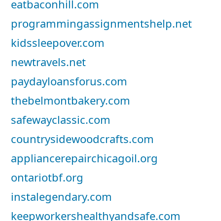
eatbaconhill.com
programmingassignmentshelp.net
kidssleepover.com
newtravels.net
paydayloansforus.com
thebelmontbakery.com
safewayclassic.com
countrysidewoodcrafts.com
appliancerepairchicagoil.org
ontariotbf.org
instalegendary.com
keepworkershealthyandsafe.com