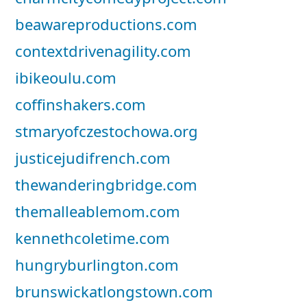
beawareproductions.com
contextdrivenagility.com
ibikeoulu.com
coffinshakers.com
stmaryofczestochowa.org
justicejudifrench.com
thewanderingbridge.com
themalleablemom.com
kennethcoletime.com
hungryburlington.com
brunswickatlongstown.com