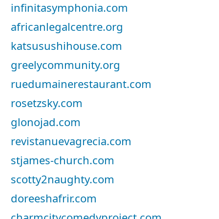
infinitasymphonia.com
africanlegalcentre.org
katsusushihouse.com
greelycommunity.org
ruedumainerestaurant.com
rosetzsky.com
glonojad.com
revistanuevagrecia.com
stjames-church.com
scotty2naughty.com
doreeshafrir.com
charmcitycomedyproject.com