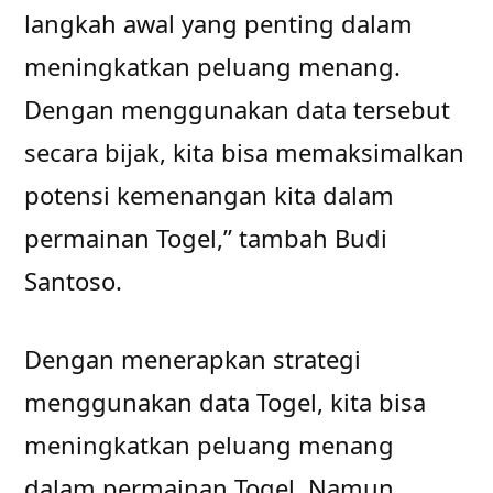
langkah awal yang penting dalam
meningkatkan peluang menang.
Dengan menggunakan data tersebut
secara bijak, kita bisa memaksimalkan
potensi kemenangan kita dalam
permainan Togel,” tambah Budi
Santoso.
Dengan menerapkan strategi
menggunakan data Togel, kita bisa
meningkatkan peluang menang
dalam permainan Togel. Namun,