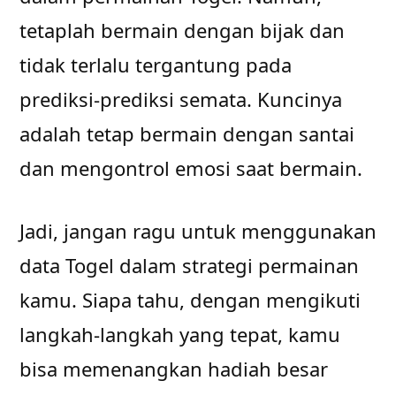
tetaplah bermain dengan bijak dan
tidak terlalu tergantung pada
prediksi-prediksi semata. Kuncinya
adalah tetap bermain dengan santai
dan mengontrol emosi saat bermain.
Jadi, jangan ragu untuk menggunakan
data Togel dalam strategi permainan
kamu. Siapa tahu, dengan mengikuti
langkah-langkah yang tepat, kamu
bisa memenangkan hadiah besar