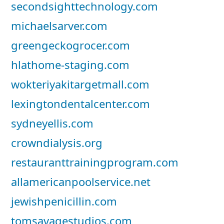
secondsighttechnology.com
michaelsarver.com
greengeckogrocer.com
hlathome-staging.com
wokteriyakitargetmall.com
lexingtondentalcenter.com
sydneyellis.com
crowndialysis.org
restauranttrainingprogram.com
allamericanpoolservice.net
jewishpenicillin.com
tomsavagestudios.com