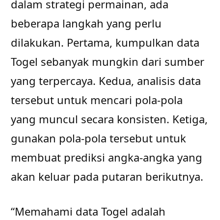
dalam strategi permainan, ada
beberapa langkah yang perlu
dilakukan. Pertama, kumpulkan data
Togel sebanyak mungkin dari sumber
yang terpercaya. Kedua, analisis data
tersebut untuk mencari pola-pola
yang muncul secara konsisten. Ketiga,
gunakan pola-pola tersebut untuk
membuat prediksi angka-angka yang
akan keluar pada putaran berikutnya.
“Memahami data Togel adalah