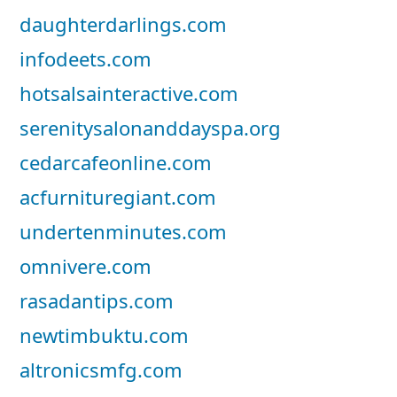
daughterdarlings.com
infodeets.com
hotsalsainteractive.com
serenitysalonanddayspa.org
cedarcafeonline.com
acfurnituregiant.com
undertenminutes.com
omnivere.com
rasadantips.com
newtimbuktu.com
altronicsmfg.com