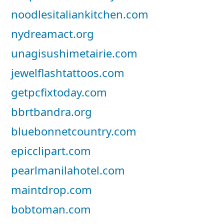
noodlesitaliankitchen.com
nydreamact.org
unagisushimetairie.com
jewelflashtattoos.com
getpcfixtoday.com
bbrtbandra.org
bluebonnetcountry.com
epicclipart.com
pearlmanilahotel.com
maintdrop.com
bobtoman.com