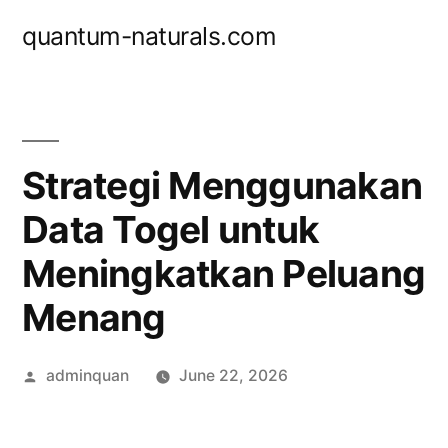
Skip
quantum-naturals.com
to
content
Strategi Menggunakan
Data Togel untuk
Meningkatkan Peluang
Menang
Posted
adminquan
June 22, 2026
by