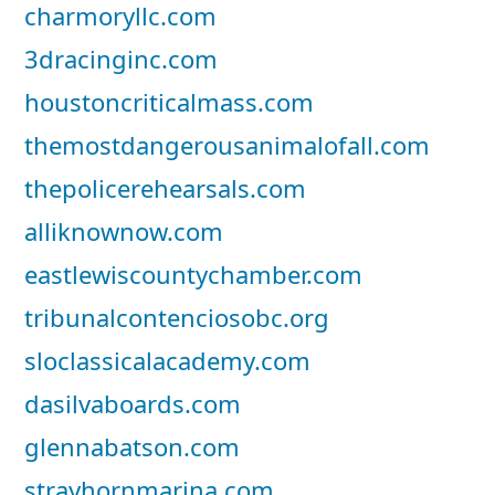
charmoryllc.com
3dracinginc.com
houstoncriticalmass.com
themostdangerousanimalofall.com
thepolicerehearsals.com
alliknownow.com
eastlewiscountychamber.com
tribunalcontenciosobc.org
sloclassicalacademy.com
dasilvaboards.com
glennabatson.com
strayhornmarina.com