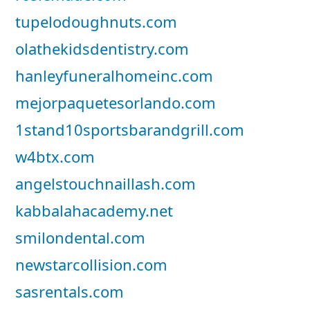
tupelodoughnuts.com
olathekidsdentistry.com
hanleyfuneralhomeinc.com
mejorpaquetesorlando.com
1stand10sportsbarandgrill.com
w4btx.com
angelstouchnaillash.com
kabbalahacademy.net
smilondental.com
newstarcollision.com
sasrentals.com