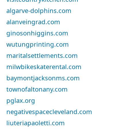
algarve-dolphins.com
alanveingrad.com
ginosonhiggins.com
wutungprinting.com
maritalsettlements.com
milwbikeskaterental.com
baymontjacksonms.com
townofaltonany.com
pglax.org
negativespacecleveland.com
liuteriapaoletti.com