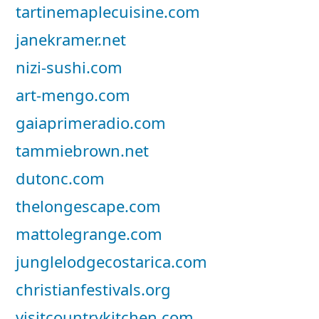
tartinemaplecuisine.com
janekramer.net
nizi-sushi.com
art-mengo.com
gaiaprimeradio.com
tammiebrown.net
dutonc.com
thelongescape.com
mattolegrange.com
junglelodgecostarica.com
christianfestivals.org
visitcountrykitchen.com