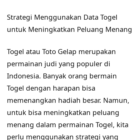
Strategi Menggunakan Data Togel
untuk Meningkatkan Peluang Menang
Togel atau Toto Gelap merupakan
permainan judi yang populer di
Indonesia. Banyak orang bermain
Togel dengan harapan bisa
memenangkan hadiah besar. Namun,
untuk bisa meningkatkan peluang
menang dalam permainan Togel, kita
perlu menggunakan strategi yang