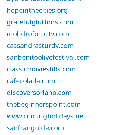
hopeinthecities.org
gratefulgluttons.com
mobdroforpctv.com
cassandrasturdy.com
sanbenitoolivefestival.com
classicmoviestills.com
cafecolada.com
discoversoriano.com
thebeginnerspoint.com
www.comingholidays.net
sanfranguide.com