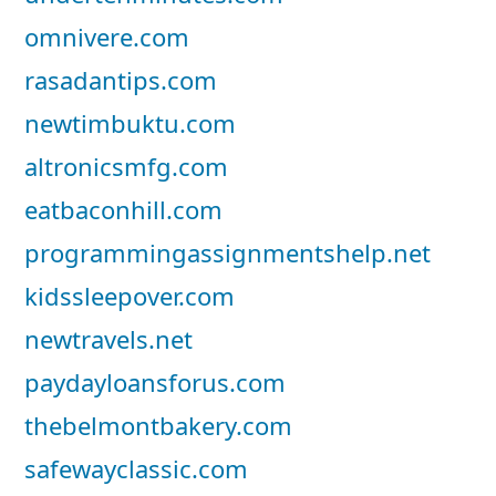
omnivere.com
rasadantips.com
newtimbuktu.com
altronicsmfg.com
eatbaconhill.com
programmingassignmentshelp.net
kidssleepover.com
newtravels.net
paydayloansforus.com
thebelmontbakery.com
safewayclassic.com