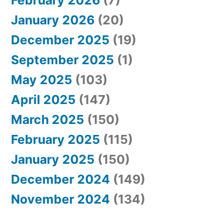
February 2026
(7)
January 2026
(20)
December 2025
(19)
September 2025
(1)
May 2025
(103)
April 2025
(147)
March 2025
(150)
February 2025
(115)
January 2025
(150)
December 2024
(149)
November 2024
(134)