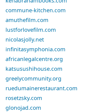
kenabrahambooks.com
commune-kitchen.com
amuthefilm.com
lustforlovefilm.com
nicolasjolly.net
infinitasymphonia.com
africanlegalcentre.org
katsusushihouse.com
greelycommunity.org
ruedumainerestaurant.com
rosetzsky.com
glonojad.com