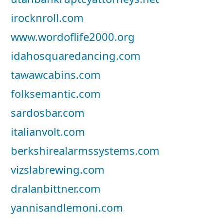
irocknroll.com
www.wordoflife2000.org
idahosquaredancing.com
tawawcabins.com
folksemantic.com
sardosbar.com
italianvolt.com
berkshirealarmssystems.com
vizslabrewing.com
dralanbittner.com
yannisandlemoni.com