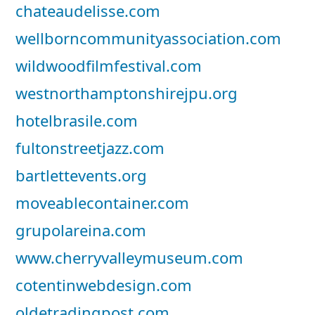
chateaudelisse.com
wellborncommunityassociation.com
wildwoodfilmfestival.com
westnorthamptonshirejpu.org
hotelbrasile.com
fultonstreetjazz.com
bartlettevents.org
moveablecontainer.com
grupolareina.com
www.cherryvalleymuseum.com
cotentinwebdesign.com
oldetradingpost.com