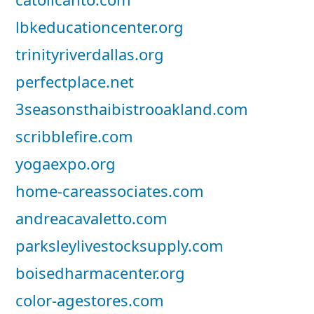
lbkeducationcenter.org
trinityriverdallas.org
perfectplace.net
3seasonsthaibistrooakland.com
scribblefire.com
yogaexpo.org
home-careassociates.com
andreacavaletto.com
parksleylivestocksupply.com
boisedharmacenter.org
color-agestores.com