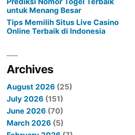
Prediksi Nomor Togel Terbaik
untuk Menang Besar
Tips Memilih Situs Live Casino
Online Terbaik di Indonesia
Archives
August 2026
(25)
July 2026
(151)
June 2026
(70)
March 2026
(5)