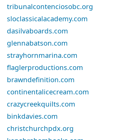
tribunalcontenciosobc.org
sloclassicalacademy.com
dasilvaboards.com
glennabatson.com
strayhornmarina.com
flaglerproductions.com
brawndefinition.com
continentalicecream.com
crazycreekquilts.com
binkdavies.com
christchurchpdx.org