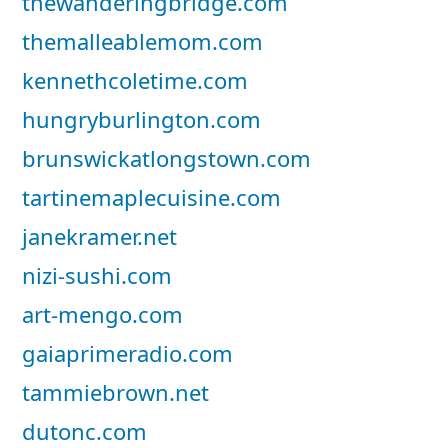
thewanderingbridge.com
themalleablemom.com
kennethcoletime.com
hungryburlington.com
brunswickatlongstown.com
tartinemaplecuisine.com
janekramer.net
nizi-sushi.com
art-mengo.com
gaiaprimeradio.com
tammiebrown.net
dutonc.com