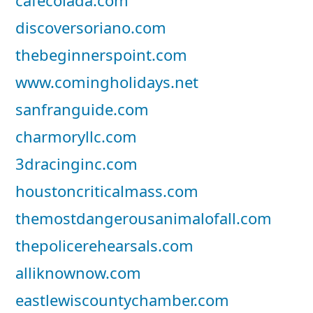
cafecolada.com
discoversoriano.com
thebeginnerspoint.com
www.comingholidays.net
sanfranguide.com
charmoryllc.com
3dracinginc.com
houstoncriticalmass.com
themostdangerousanimalofall.com
thepolicerehearsals.com
alliknownow.com
eastlewiscountychamber.com