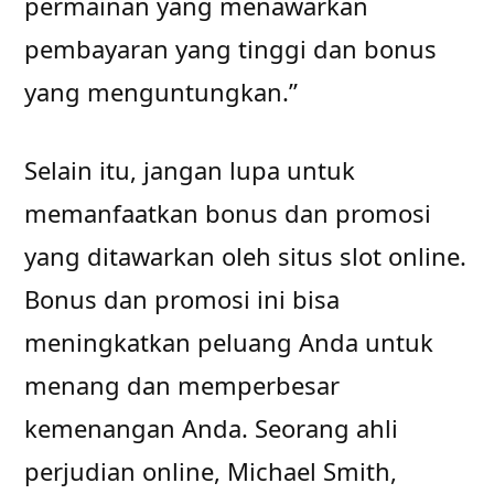
permainan yang menawarkan
pembayaran yang tinggi dan bonus
yang menguntungkan.”
Selain itu, jangan lupa untuk
memanfaatkan bonus dan promosi
yang ditawarkan oleh situs slot online.
Bonus dan promosi ini bisa
meningkatkan peluang Anda untuk
menang dan memperbesar
kemenangan Anda. Seorang ahli
perjudian online, Michael Smith,