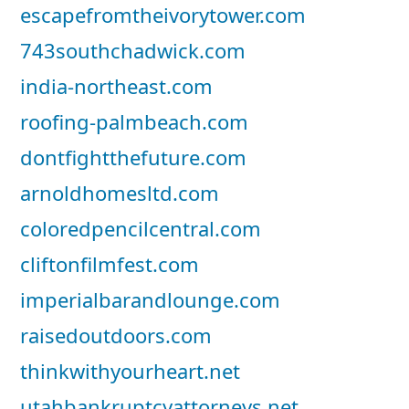
escapefromtheivorytower.com
743southchadwick.com
india-northeast.com
roofing-palmbeach.com
dontfightthefuture.com
arnoldhomesltd.com
coloredpencilcentral.com
cliftonfilmfest.com
imperialbarandlounge.com
raisedoutdoors.com
thinkwithyourheart.net
utahbankruptcyattorneys.net