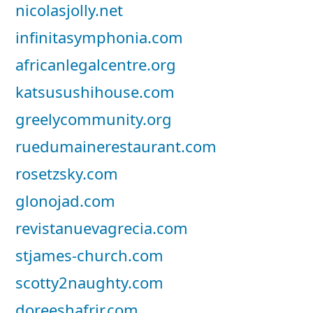
nicolasjolly.net
infinitasymphonia.com
africanlegalcentre.org
katsusushihouse.com
greelycommunity.org
ruedumainerestaurant.com
rosetzsky.com
glonojad.com
revistanuevagrecia.com
stjames-church.com
scotty2naughty.com
doreeshafrir.com