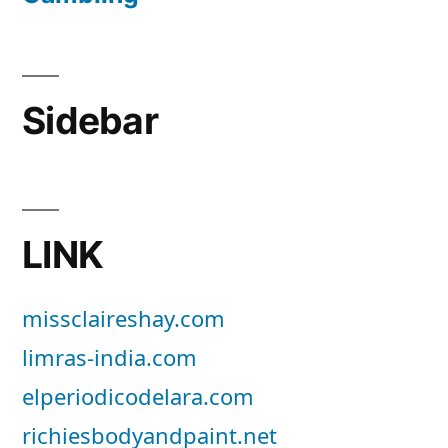
Sidebar
LINK
missclaireshay.com
limras-india.com
elperiodicodelara.com
richiesbodyandpaint.net