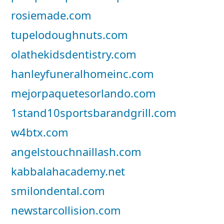
rosiemade.com
tupelodoughnuts.com
olathekidsdentistry.com
hanleyfuneralhomeinc.com
mejorpaquetesorlando.com
1stand10sportsbarandgrill.com
w4btx.com
angelstouchnaillash.com
kabbalahacademy.net
smilondental.com
newstarcollision.com