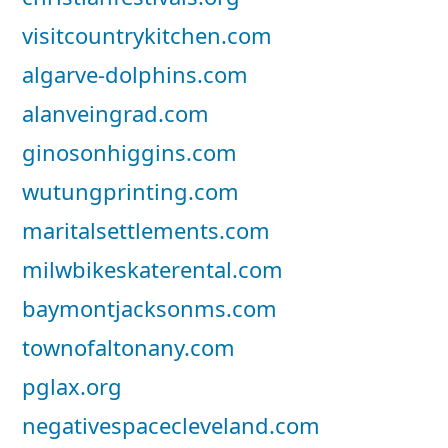
visitcountrykitchen.com
algarve-dolphins.com
alanveingrad.com
ginosonhiggins.com
wutungprinting.com
maritalsettlements.com
milwbikeskaterental.com
baymontjacksonms.com
townofaltonany.com
pglax.org
negativespacecleveland.com