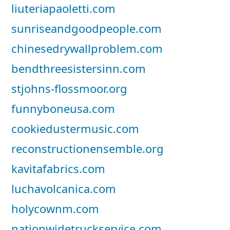
liuteriapaoletti.com
sunriseandgoodpeople.com
chinesedrywallproblem.com
bendthreesistersinn.com
stjohns-flossmoor.org
funnyboneusa.com
cookiedustermusic.com
reconstructionensemble.org
kavitafabrics.com
luchavolcanica.com
holycownm.com
nationwidetruckservice.com