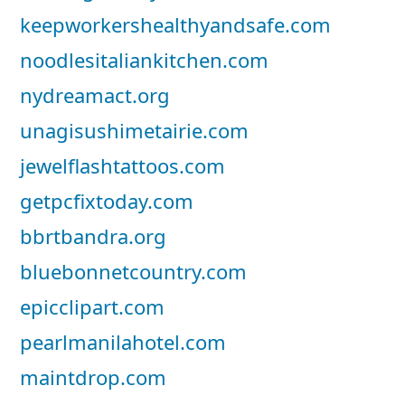
keepworkershealthyandsafe.com
noodlesitaliankitchen.com
nydreamact.org
unagisushimetairie.com
jewelflashtattoos.com
getpcfixtoday.com
bbrtbandra.org
bluebonnetcountry.com
epicclipart.com
pearlmanilahotel.com
maintdrop.com