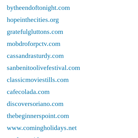
bytheendoftonight.com
hopeinthecities.org
gratefulgluttons.com
mobdroforpctv.com
cassandrasturdy.com
sanbenitoolivefestival.com
classicmoviestills.com
cafecolada.com
discoversoriano.com
thebeginnerspoint.com
www.comingholidays.net