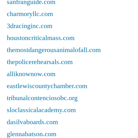
sanfranguide.com
charmoryllc.com
3dracinginc.com
houstoncriticalmass.com
themostdangerousanimalofall.com
thepolicerehearsals.com
alliknownow.com
eastlewiscountychamber.com
tribunalcontenciosobc.org
sloclassicalacademy.com
dasilvaboards.com
glennabatson.com