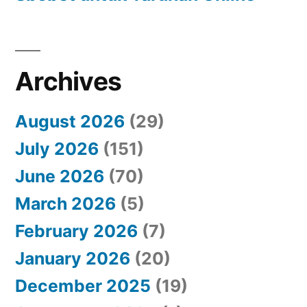
Archives
August 2026
(29)
July 2026
(151)
June 2026
(70)
March 2026
(5)
February 2026
(7)
January 2026
(20)
December 2025
(19)