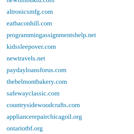
newtimbuktu.com
altronicsmfg.com
eatbaconhill.com
programmingassignmentshelp.net
kidssleepover.com
newtravels.net
paydayloansforus.com
thebelmontbakery.com
safewayclassic.com
countrysidewoodcrafts.com
appliancerepairchicagoil.org
ontariotbf.org