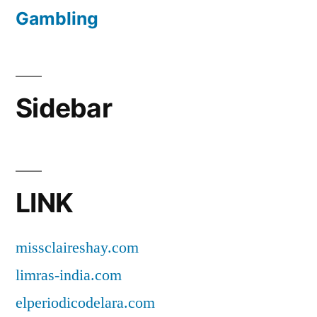
Gambling
Sidebar
LINK
missclaireshay.com
limras-india.com
elperiodicodelara.com