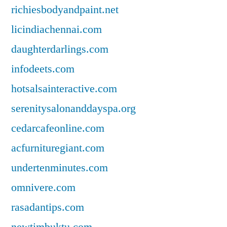
richiesbodyandpaint.net
licindiachennai.com
daughterdarlings.com
infodeets.com
hotsalsainteractive.com
serenitysalonanddayspa.org
cedarcafeonline.com
acfurnituregiant.com
undertenminutes.com
omnivere.com
rasadantips.com