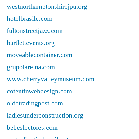
westnorthamptonshirejpu.org
hotelbrasile.com
fultonstreetjazz.com
bartlettevents.org
moveablecontainer.com
grupolareina.com
www.cherryvalleymuseum.com
cotentinwebdesign.com
oldetradingpost.com
ladiesunderconstruction.org
bebeslectores.com