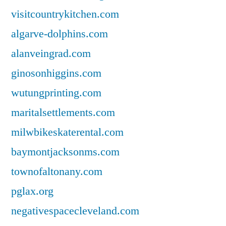
visitcountrykitchen.com
algarve-dolphins.com
alanveingrad.com
ginosonhiggins.com
wutungprinting.com
maritalsettlements.com
milwbikeskaterental.com
baymontjacksonms.com
townofaltonany.com
pglax.org
negativespacecleveland.com