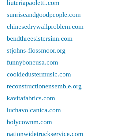
liuteriapaoletti.com
sunriseandgoodpeople.com
chinesedrywallproblem.com
bendthreesistersinn.com
stjohns-flossmoor.org
funnyboneusa.com
cookiedustermusic.com
reconstructionensemble.org
kavitafabrics.com
luchavolcanica.com
holycownm.com
nationwidetruckservice.com