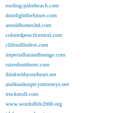
roofing-palmbeach.com
dontfightthefuture.com
arnoldhomesltd.com
coloredpencilcentral.com
cliftonfilmfest.com
imperialbarandlounge.com
raisedoutdoors.com
thinkwithyourheart.net
utahbankruptcyattorneys.net
irocknroll.com
www.wordoflife2000.org