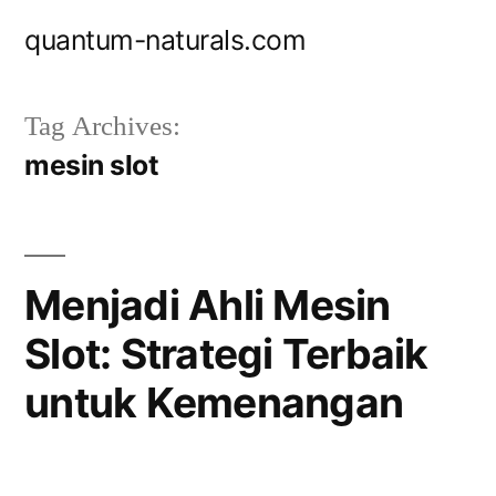
Skip
quantum-naturals.com
to
content
Tag Archives:
mesin slot
Menjadi Ahli Mesin
Slot: Strategi Terbaik
untuk Kemenangan