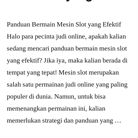
Panduan Bermain Mesin Slot yang Efektif
Halo para pecinta judi online, apakah kalian
sedang mencari panduan bermain mesin slot
yang efektif? Jika iya, maka kalian berada di
tempat yang tepat! Mesin slot merupakan
salah satu permainan judi online yang paling
populer di dunia. Namun, untuk bisa
memenangkan permainan ini, kalian
memerlukan strategi dan panduan yang …