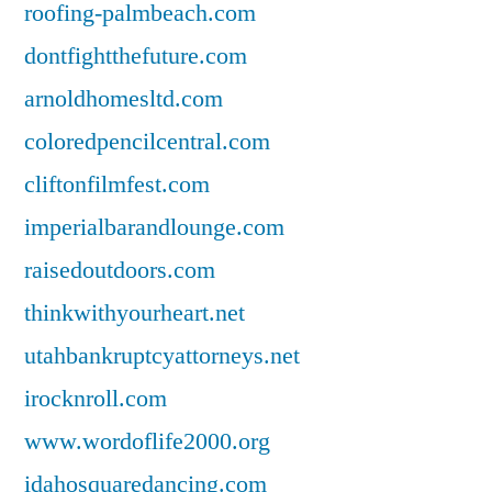
roofing-palmbeach.com
dontfightthefuture.com
arnoldhomesltd.com
coloredpencilcentral.com
cliftonfilmfest.com
imperialbarandlounge.com
raisedoutdoors.com
thinkwithyourheart.net
utahbankruptcyattorneys.net
irocknroll.com
www.wordoflife2000.org
idahosquaredancing.com