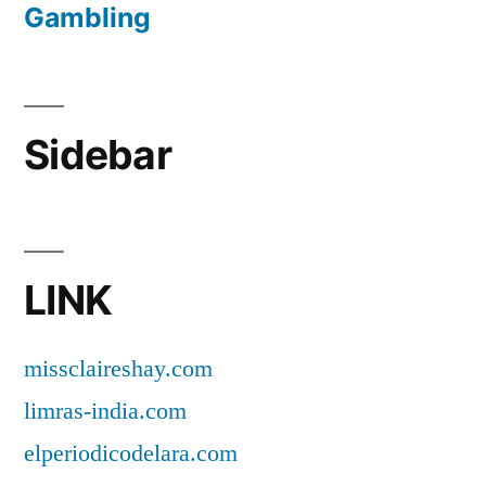
Gambling
Sidebar
LINK
missclaireshay.com
limras-india.com
elperiodicodelara.com