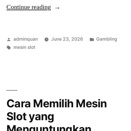
“Menjadi
Continue reading
Ahli
Mesin
Posted
Posted
adminquan
June 23, 2026
Gambling
Slot:
by
Tags:
in
mesin slot
Strategi
Terbaik
untuk
Kemenangan”
Cara Memilih Mesin
Slot yang
Menguntungkan