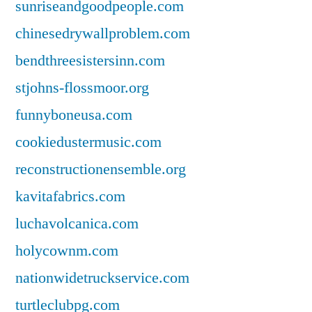
sunriseandgoodpeople.com
chinesedrywallproblem.com
bendthreesistersinn.com
stjohns-flossmoor.org
funnyboneusa.com
cookiedustermusic.com
reconstructionensemble.org
kavitafabrics.com
luchavolcanica.com
holycownm.com
nationwidetruckservice.com
turtleclubpg.com