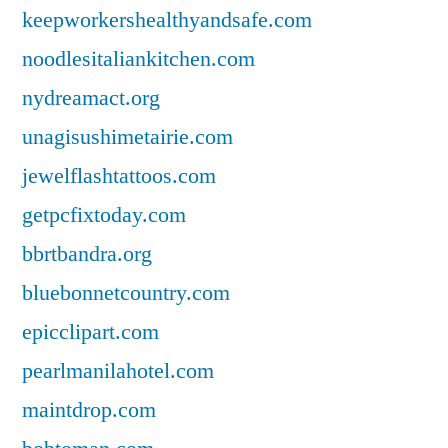
keepworkershealthyandsafe.com
noodlesitaliankitchen.com
nydreamact.org
unagisushimetairie.com
jewelflashtattoos.com
getpcfixtoday.com
bbrtbandra.org
bluebonnetcountry.com
epicclipart.com
pearlmanilahotel.com
maintdrop.com