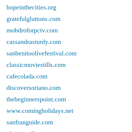
hopeinthecities.org
gratefulgluttons.com
mobdroforpctv.com
cassandrasturdy.com
sanbenitoolivefestival.com
classicmoviestills.com
cafecolada.com
discoversoriano.com
thebeginnerspoint.com
www.comingholidays.net
sanfranguide.com