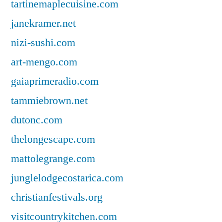
tartinemaplecuisine.com
janekramer.net
nizi-sushi.com
art-mengo.com
gaiaprimeradio.com
tammiebrown.net
dutonc.com
thelongescape.com
mattolegrange.com
junglelodgecostarica.com
christianfestivals.org
visitcountrykitchen.com