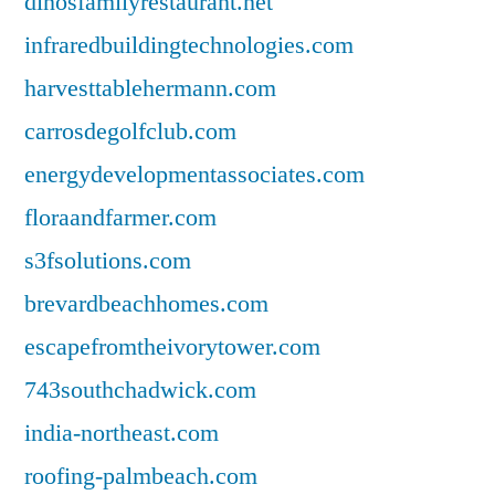
dinosfamilyrestaurant.net
infraredbuildingtechnologies.com
harvesttablehermann.com
carrosdegolfclub.com
energydevelopmentassociates.com
floraandfarmer.com
s3fsolutions.com
brevardbeachhomes.com
escapefromtheivorytower.com
743southchadwick.com
india-northeast.com
roofing-palmbeach.com