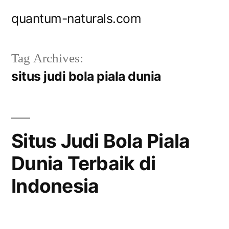
Skip
quantum-naturals.com
to
content
Tag Archives:
situs judi bola piala dunia
Situs Judi Bola Piala
Dunia Terbaik di
Indonesia