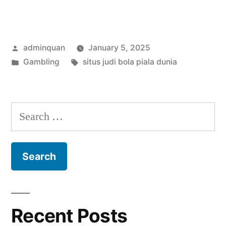
Judi
Bola
Posted
adminquan
January 5, 2025
Piala
by
Posted
Tags:
Gambling
situs judi bola piala dunia
Dunia:
in
Panduan
Bermain
Search
dan
for:
Menang”
Recent Posts