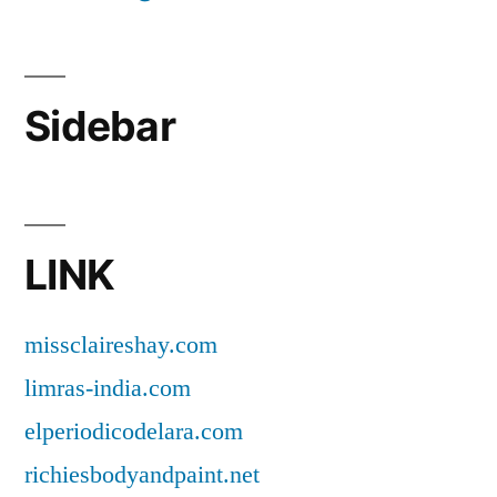
Sidebar
LINK
missclaireshay.com
limras-india.com
elperiodicodelara.com
richiesbodyandpaint.net