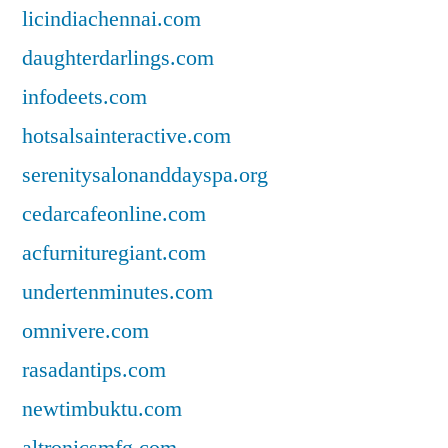
licindiachennai.com
daughterdarlings.com
infodeets.com
hotsalsainteractive.com
serenitysalonanddayspa.org
cedarcafeonline.com
acfurnituregiant.com
undertenminutes.com
omnivere.com
rasadantips.com
newtimbuktu.com