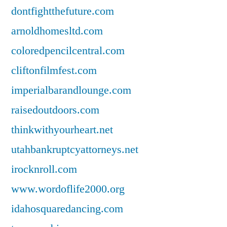
dontfightthefuture.com
arnoldhomesltd.com
coloredpencilcentral.com
cliftonfilmfest.com
imperialbarandlounge.com
raisedoutdoors.com
thinkwithyourheart.net
utahbankruptcyattorneys.net
irocknroll.com
www.wordoflife2000.org
idahosquaredancing.com