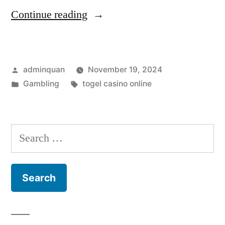
“Panduan
Continue reading
Bermain
Togel
Posted
adminquan
November 19, 2024
Casino
by
Posted
Tags:
Gambling
togel casino online
Online:
in
Tips
dan
Search
Trik
for:
untuk
Pemula”