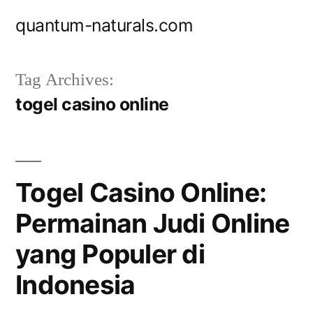
Skip
quantum-naturals.com
to
content
Tag Archives:
togel casino online
Togel Casino Online:
Permainan Judi Online
yang Populer di
Indonesia