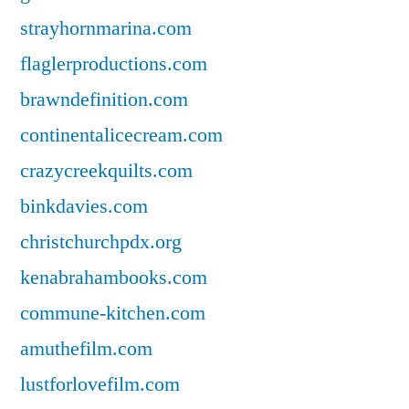
strayhornmarina.com
flaglerproductions.com
brawndefinition.com
continentalicecream.com
crazycreekquilts.com
binkdavies.com
christchurchpdx.org
kenabrahambooks.com
commune-kitchen.com
amuthefilm.com
lustforlovefilm.com