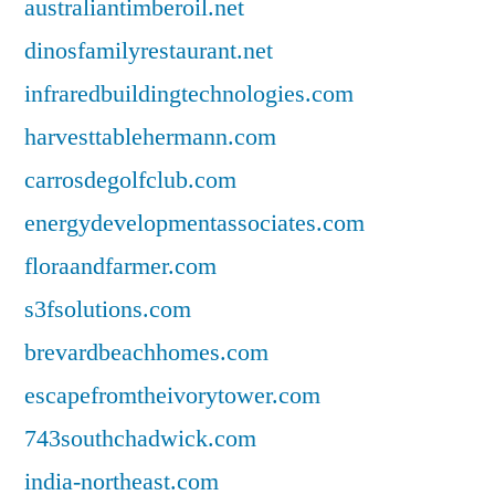
australiantimberoil.net
dinosfamilyrestaurant.net
infraredbuildingtechnologies.com
harvesttablehermann.com
carrosdegolfclub.com
energydevelopmentassociates.com
floraandfarmer.com
s3fsolutions.com
brevardbeachhomes.com
escapefromtheivorytower.com
743southchadwick.com
india-northeast.com