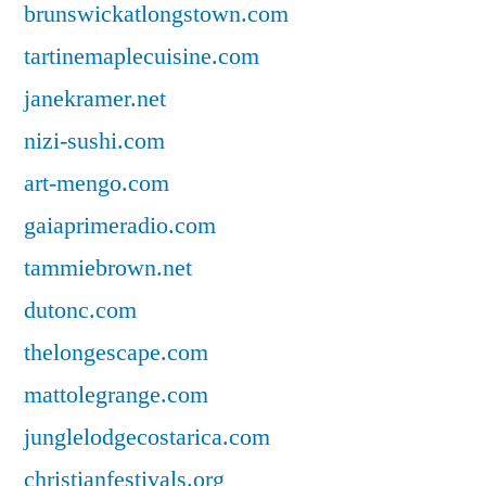
brunswickatlongstown.com
tartinemaplecuisine.com
janekramer.net
nizi-sushi.com
art-mengo.com
gaiaprimeradio.com
tammiebrown.net
dutonc.com
thelongescape.com
mattolegrange.com
junglelodgecostarica.com
christianfestivals.org