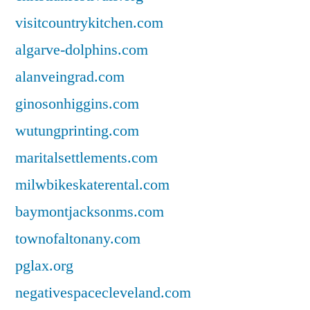
visitcountrykitchen.com
algarve-dolphins.com
alanveingrad.com
ginosonhiggins.com
wutungprinting.com
maritalsettlements.com
milwbikeskaterental.com
baymontjacksonms.com
townofaltonany.com
pglax.org
negativespacecleveland.com