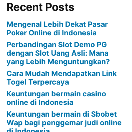
Recent Posts
Mengenal Lebih Dekat Pasar
Poker Online di Indonesia
Perbandingan Slot Demo PG
dengan Slot Uang Asli: Mana
yang Lebih Menguntungkan?
Cara Mudah Mendapatkan Link
Togel Terpercaya
Keuntungan bermain casino
online di Indonesia
Keuntungan bermain di Sbobet
Wap bagi penggemar judi online
di Indonesia