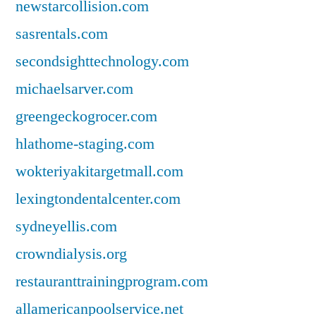
newstarcollision.com
sasrentals.com
secondsighttechnology.com
michaelsarver.com
greengeckogrocer.com
hlathome-staging.com
wokteriyakitargetmall.com
lexingtondentalcenter.com
sydneyellis.com
crowndialysis.org
restauranttrainingprogram.com
allamericanpoolservice.net