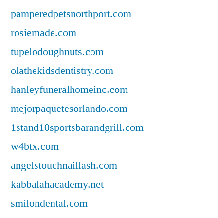
pamperedpetsnorthport.com
rosiemade.com
tupelodoughnuts.com
olathekidsdentistry.com
hanleyfuneralhomeinc.com
mejorpaquetesorlando.com
1stand10sportsbarandgrill.com
w4btx.com
angelstouchnaillash.com
kabbalahacademy.net
smilondental.com