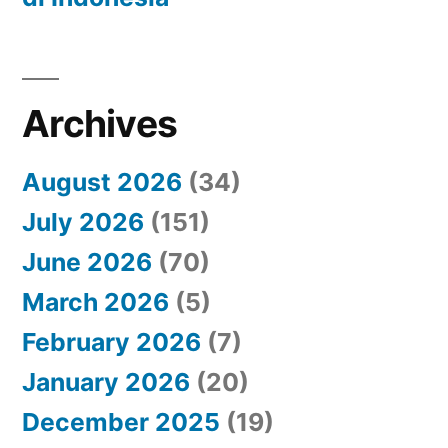
Archives
August 2026
(34)
July 2026
(151)
June 2026
(70)
March 2026
(5)
February 2026
(7)
January 2026
(20)
December 2025
(19)