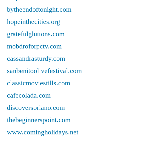
bytheendoftonight.com
hopeinthecities.org
gratefulgluttons.com
mobdroforpctv.com
cassandrasturdy.com
sanbenitoolivefestival.com
classicmoviestills.com
cafecolada.com
discoversoriano.com
thebeginnerspoint.com
www.comingholidays.net