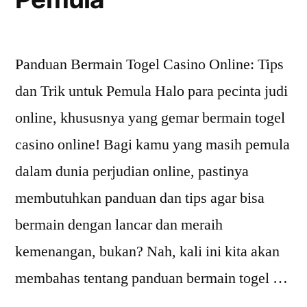
Panduan Bermain Togel Casino Online: Tips
dan Trik untuk Pemula Halo para pecinta judi
online, khususnya yang gemar bermain togel
casino online! Bagi kamu yang masih pemula
dalam dunia perjudian online, pastinya
membutuhkan panduan dan tips agar bisa
bermain dengan lancar dan meraih
kemenangan, bukan? Nah, kali ini kita akan
membahas tentang panduan bermain togel …