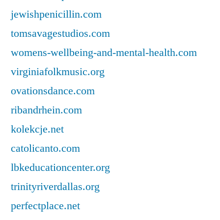
jewishpenicillin.com
tomsavagestudios.com
womens-wellbeing-and-mental-health.com
virginiafolkmusic.org
ovationsdance.com
ribandrhein.com
kolekcje.net
catolicanto.com
lbkeducationcenter.org
trinityriverdallas.org
perfectplace.net