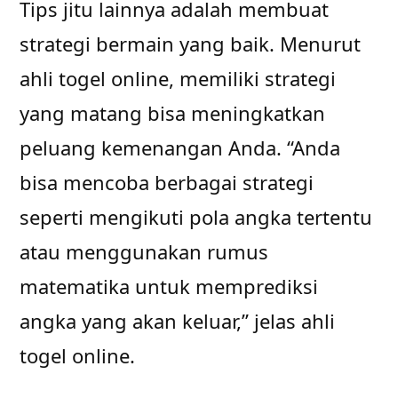
Tips jitu lainnya adalah membuat
strategi bermain yang baik. Menurut
ahli togel online, memiliki strategi
yang matang bisa meningkatkan
peluang kemenangan Anda. “Anda
bisa mencoba berbagai strategi
seperti mengikuti pola angka tertentu
atau menggunakan rumus
matematika untuk memprediksi
angka yang akan keluar,” jelas ahli
togel online.