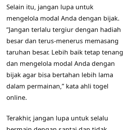
Selain itu, jangan lupa untuk
mengelola modal Anda dengan bijak.
“Jangan terlalu tergiur dengan hadiah
besar dan terus-menerus memasang
taruhan besar. Lebih baik tetap tenang
dan mengelola modal Anda dengan
bijak agar bisa bertahan lebih lama
dalam permainan,” kata ahli togel
online.
Terakhir, jangan lupa untuk selalu
bermain dengan santai dan tidak