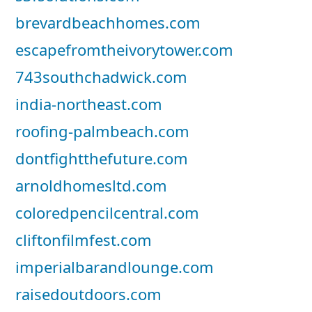
brevardbeachhomes.com
escapefromtheivorytower.com
743southchadwick.com
india-northeast.com
roofing-palmbeach.com
dontfightthefuture.com
arnoldhomesltd.com
coloredpencilcentral.com
cliftonfilmfest.com
imperialbarandlounge.com
raisedoutdoors.com