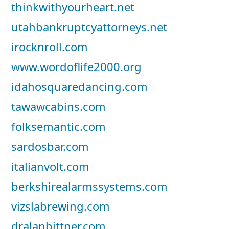
thinkwithyourheart.net
utahbankruptcyattorneys.net
irocknroll.com
www.wordoflife2000.org
idahosquaredancing.com
tawawcabins.com
folksemantic.com
sardosbar.com
italianvolt.com
berkshirealarmssystems.com
vizslabrewing.com
dralanbittner.com