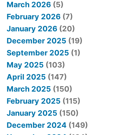
March 2026
(5)
February 2026
(7)
January 2026
(20)
December 2025
(19)
September 2025
(1)
May 2025
(103)
April 2025
(147)
March 2025
(150)
February 2025
(115)
January 2025
(150)
December 2024
(149)