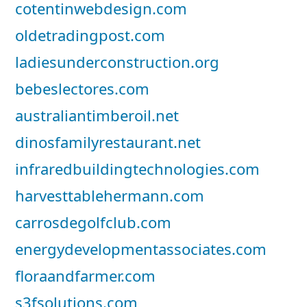
cotentinwebdesign.com
oldetradingpost.com
ladiesunderconstruction.org
bebeslectores.com
australiantimberoil.net
dinosfamilyrestaurant.net
infraredbuildingtechnologies.com
harvesttablehermann.com
carrosdegolfclub.com
energydevelopmentassociates.com
floraandfarmer.com
s3fsolutions.com