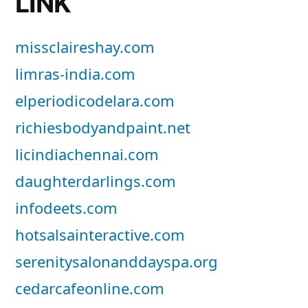
LINK
missclaireshay.com
limras-india.com
elperiodicodelara.com
richiesbodyandpaint.net
licindiachennai.com
daughterdarlings.com
infodeets.com
hotsalsainteractive.com
serenitysalonanddayspa.org
cedarcafeonline.com