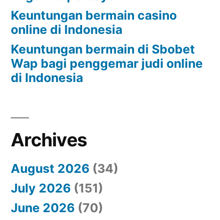
Keuntungan bermain casino
online di Indonesia
Keuntungan bermain di Sbobet
Wap bagi penggemar judi online
di Indonesia
Archives
August 2026
(34)
July 2026
(151)
June 2026
(70)