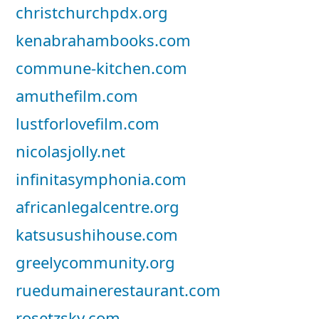
christchurchpdx.org
kenabrahambooks.com
commune-kitchen.com
amuthefilm.com
lustforlovefilm.com
nicolasjolly.net
infinitasymphonia.com
africanlegalcentre.org
katsusushihouse.com
greelycommunity.org
ruedumainerestaurant.com
rosetzsky.com