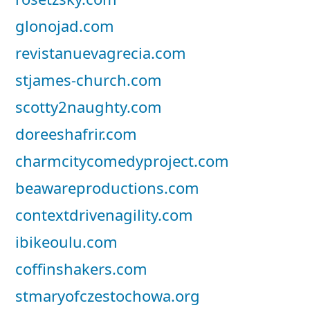
glonojad.com
revistanuevagrecia.com
stjames-church.com
scotty2naughty.com
doreeshafrir.com
charmcitycomedyproject.com
beawareproductions.com
contextdrivenagility.com
ibikeoulu.com
coffinshakers.com
stmaryofczestochowa.org