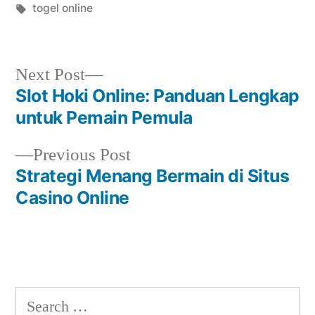
by
Tags:
in
togel online
Next
Next Post
post:
Slot Hoki Online: Panduan Lengkap
Post
untuk Pemain Pemula
navigation
Previous
Previous Post
post:
Strategi Menang Bermain di Situs
Casino Online
Search