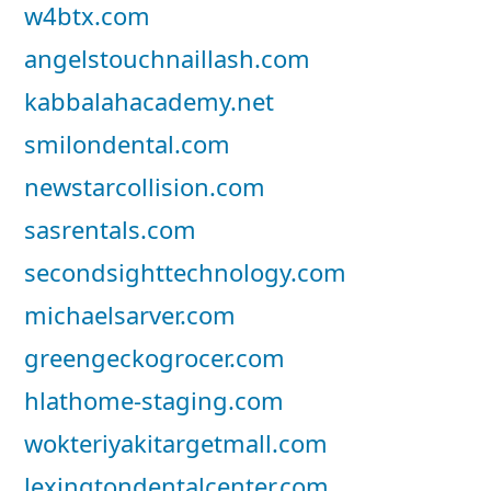
w4btx.com
angelstouchnaillash.com
kabbalahacademy.net
smilondental.com
newstarcollision.com
sasrentals.com
secondsighttechnology.com
michaelsarver.com
greengeckogrocer.com
hlathome-staging.com
wokteriyakitargetmall.com
lexingtondentalcenter.com