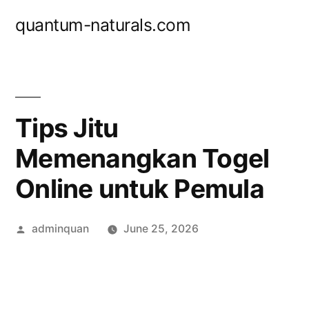
Skip
quantum-naturals.com
to
content
Tips Jitu
Memenangkan Togel
Online untuk Pemula
Posted
adminquan
June 25, 2026
by