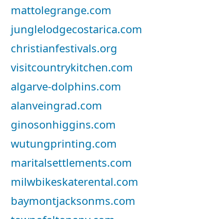
mattolegrange.com
junglelodgecostarica.com
christianfestivals.org
visitcountrykitchen.com
algarve-dolphins.com
alanveingrad.com
ginosonhiggins.com
wutungprinting.com
maritalsettlements.com
milwbikeskaterental.com
baymontjacksonms.com