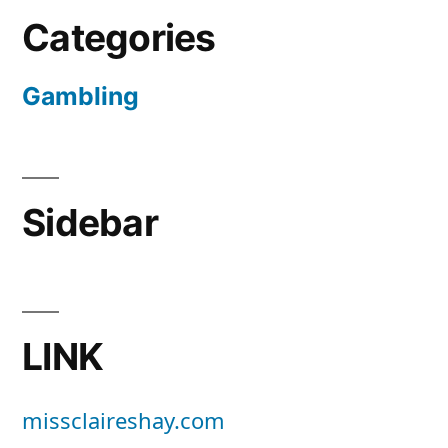
Categories
Gambling
Sidebar
LINK
missclaireshay.com