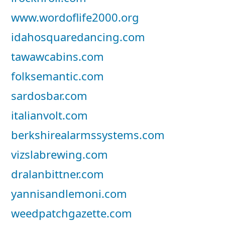
www.wordoflife2000.org
idahosquaredancing.com
tawawcabins.com
folksemantic.com
sardosbar.com
italianvolt.com
berkshirealarmssystems.com
vizslabrewing.com
dralanbittner.com
yannisandlemoni.com
weedpatchgazette.com