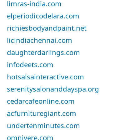
limras-india.com
elperiodicodelara.com
richiesbodyandpaint.net
licindiachennai.com
daughterdarlings.com
infodeets.com
hotsalsainteractive.com
serenitysalonanddayspa.org
cedarcafeonline.com
acfurnituregiant.com
undertenminutes.com
omnivere.com