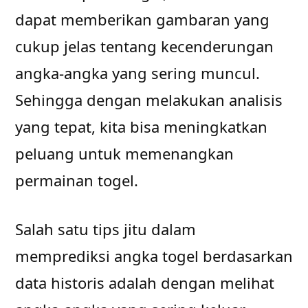
dapat memberikan gambaran yang
cukup jelas tentang kecenderungan
angka-angka yang sering muncul.
Sehingga dengan melakukan analisis
yang tepat, kita bisa meningkatkan
peluang untuk memenangkan
permainan togel.
Salah satu tips jitu dalam
memprediksi angka togel berdasarkan
data historis adalah dengan melihat