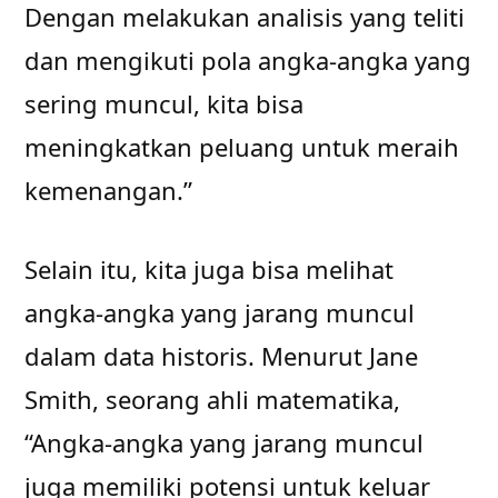
Dengan melakukan analisis yang teliti
dan mengikuti pola angka-angka yang
sering muncul, kita bisa
meningkatkan peluang untuk meraih
kemenangan.”
Selain itu, kita juga bisa melihat
angka-angka yang jarang muncul
dalam data historis. Menurut Jane
Smith, seorang ahli matematika,
“Angka-angka yang jarang muncul
juga memiliki potensi untuk keluar