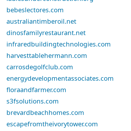
bebeslectores.com
australiantimberoil.net
dinosfamilyrestaurant.net
infraredbuildingtechnologies.com
harvesttablehermann.com
carrosdegolfclub.com
energydevelopmentassociates.com
floraandfarmer.com
s3fsolutions.com
brevardbeachhomes.com
escapefromtheivorytower.com