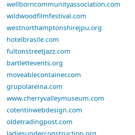
wellborncommunityassociation.com
wildwoodfilmfestival.com
westnorthamptonshirejpu.org
hotelbrasile.com
fultonstreetjazz.com
bartlettevents.org
moveablecontainer.com
grupolareina.com
www.cherryvalleymuseum.com
cotentinwebdesign.com
oldetradingpost.com
ladiesunderconstruction.org