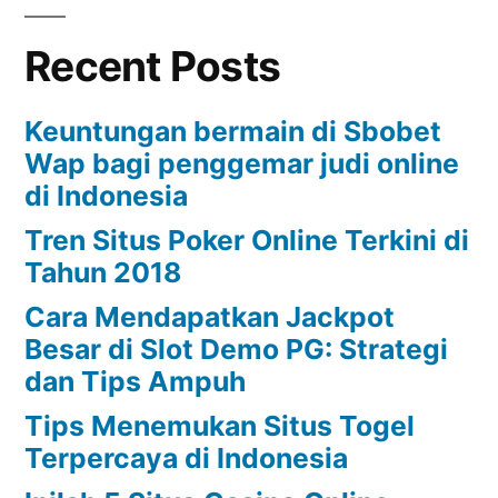
Recent Posts
Keuntungan bermain di Sbobet
Wap bagi penggemar judi online
di Indonesia
Tren Situs Poker Online Terkini di
Tahun 2018
Cara Mendapatkan Jackpot
Besar di Slot Demo PG: Strategi
dan Tips Ampuh
Tips Menemukan Situs Togel
Terpercaya di Indonesia