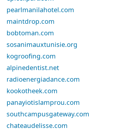
pearlmanilahotel.com
maintdrop.com
bobtoman.com
sosanimauxtunisie.org
kogroofing.com
alpinedentist.net
radioenergiadance.com
kookotheek.com
panayiotislamprou.com
southcampusgateway.com
chateaudelisse.com