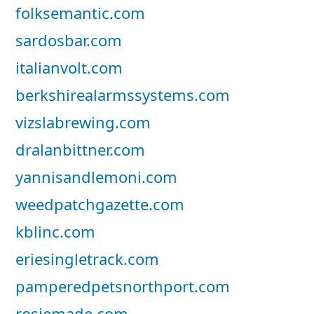
folksemantic.com
sardosbar.com
italianvolt.com
berkshirealarmssystems.com
vizslabrewing.com
dralanbittner.com
yannisandlemoni.com
weedpatchgazette.com
kblinc.com
eriesingletrack.com
pamperedpetsnorthport.com
rosiemade.com