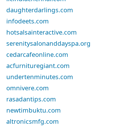
daughterdarlings.com
infodeets.com
hotsalsainteractive.com
serenitysalonanddayspa.org
cedarcafeonline.com
acfurnituregiant.com
undertenminutes.com
omnivere.com
rasadantips.com
newtimbuktu.com
altronicsmfg.com