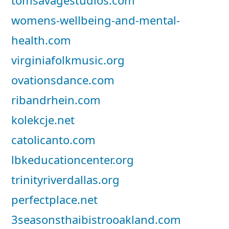
tomsavagestudios.com
womens-wellbeing-and-mental-
health.com
virginiafolkmusic.org
ovationsdance.com
ribandrhein.com
kolekcje.net
catolicanto.com
lbkeducationcenter.org
trinityriverdallas.org
perfectplace.net
3seasonsthaibistrooakland.com