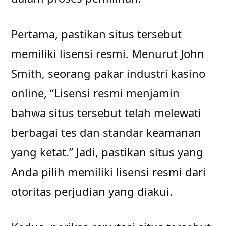
Pertama, pastikan situs tersebut
memiliki lisensi resmi. Menurut John
Smith, seorang pakar industri kasino
online, “Lisensi resmi menjamin
bahwa situs tersebut telah melewati
berbagai tes dan standar keamanan
yang ketat.” Jadi, pastikan situs yang
Anda pilih memiliki lisensi resmi dari
otoritas perjudian yang diakui.