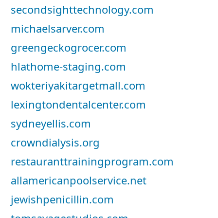
secondsighttechnology.com
michaelsarver.com
greengeckogrocer.com
hlathome-staging.com
wokteriyakitargetmall.com
lexingtondentalcenter.com
sydneyellis.com
crowndialysis.org
restauranttrainingprogram.com
allamericanpoolservice.net
jewishpenicillin.com