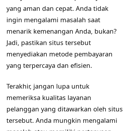
yang aman dan cepat. Anda tidak
ingin mengalami masalah saat
menarik kemenangan Anda, bukan?
Jadi, pastikan situs tersebut
menyediakan metode pembayaran
yang terpercaya dan efisien.
Terakhir, jangan lupa untuk
memeriksa kualitas layanan
pelanggan yang ditawarkan oleh situs
tersebut. Anda mungkin mengalami