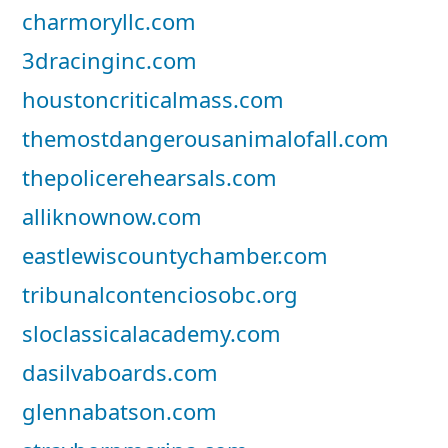
charmoryllc.com
3dracinginc.com
houstoncriticalmass.com
themostdangerousanimalofall.com
thepolicerehearsals.com
alliknownow.com
eastlewiscountychamber.com
tribunalcontenciosobc.org
sloclassicalacademy.com
dasilvaboards.com
glennabatson.com