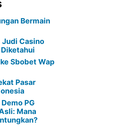
s
ungan Bermain
 Judi Casino
 Diketahui
 ke Sbobet Wap
ekat Pasar
donesia
t Demo PG
Asli: Mana
untungkan?