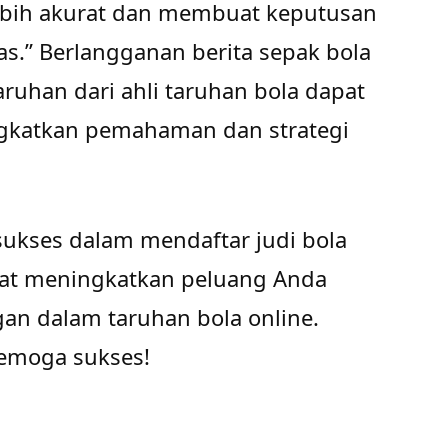
ebih akurat dan membuat keputusan
as.” Berlangganan berita sepak bola
ruhan dari ahli taruhan bola dapat
katkan pemahaman dan strategi
sukses dalam mendaftar judi bola
apat meningkatkan peluang Anda
n dalam taruhan bola online.
emoga sukses!