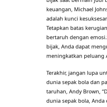
keuangan, Michael John
adalah kunci kesuksesan
Tetapkan batas kerugia
bertaruh dengan emosi
bijak, Anda dapat meng
meningkatkan peluang 
Terakhir, jangan lupa 
dunia sepak bola dan pa
taruhan, Andy Brown, 
dunia sepak bola, Anda