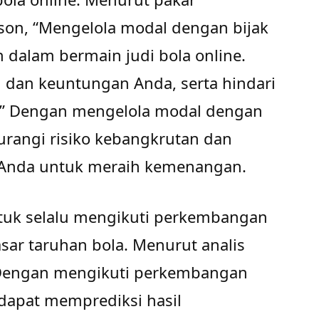
son, “Mengelola modal dengan bijak
 dalam bermain judi bola online.
n dan keuntungan Anda, serta hindari
.” Dengan mengelola modal dengan
urangi risiko kebangkrutan dan
Anda untuk meraih kemenangan.
untuk selalu mengikuti perkembangan
sar taruhan bola. Menurut analis
“Dengan mengikuti perkembangan
 dapat memprediksi hasil