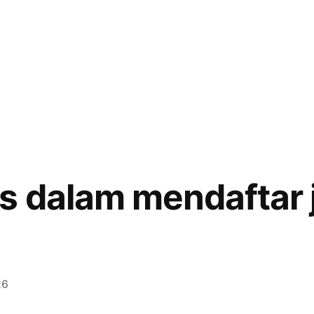
m
s dalam mendaftar j
26