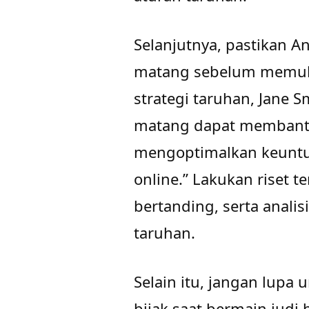
Selanjutnya, pastikan A
matang sebelum memulai
strategi taruhan, Jane S
matang dapat membantu
mengoptimalkan keuntu
online.” Lakukan riset 
bertanding, serta anali
taruhan.
Selain itu, jangan lup
bijak saat bermain judi