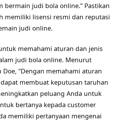
bermain judi bola online.” Pastikan
ih memiliki lisensi resmi dan reputasi
emain judi online.
a untuk memahami aturan dan jenis
alam judi bola online. Menurut
n Doe, “Dengan memahami aturan
a dapat membuat keputusan taruhan
meningkatkan peluang Anda untuk
ntuk bertanya kepada customer
 Anda memiliki pertanyaan mengenai