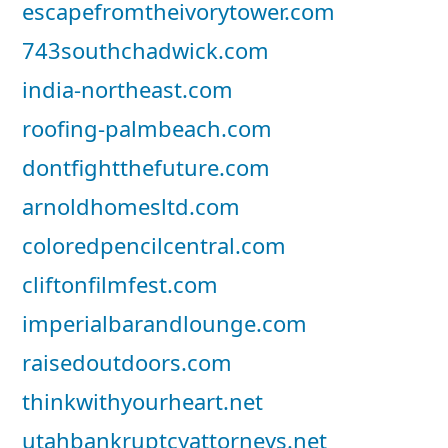
escapefromtheivorytower.com
743southchadwick.com
india-northeast.com
roofing-palmbeach.com
dontfightthefuture.com
arnoldhomesltd.com
coloredpencilcentral.com
cliftonfilmfest.com
imperialbarandlounge.com
raisedoutdoors.com
thinkwithyourheart.net
utahbankruptcyattorneys.net