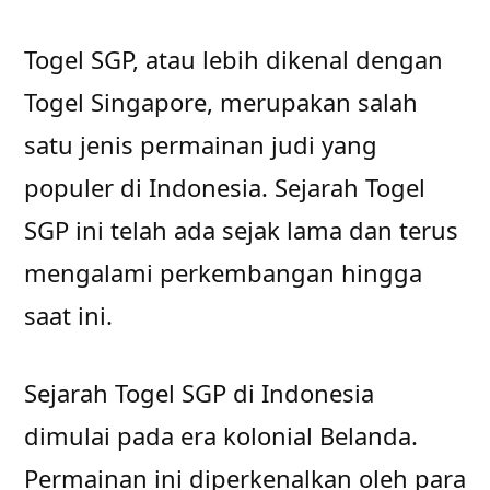
Togel SGP, atau lebih dikenal dengan
Togel Singapore, merupakan salah
satu jenis permainan judi yang
populer di Indonesia. Sejarah Togel
SGP ini telah ada sejak lama dan terus
mengalami perkembangan hingga
saat ini.
Sejarah Togel SGP di Indonesia
dimulai pada era kolonial Belanda.
Permainan ini diperkenalkan oleh para