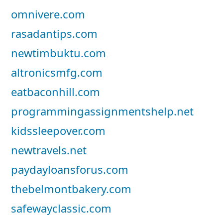
omnivere.com
rasadantips.com
newtimbuktu.com
altronicsmfg.com
eatbaconhill.com
programmingassignmentshelp.net
kidssleepover.com
newtravels.net
paydayloansforus.com
thebelmontbakery.com
safewayclassic.com