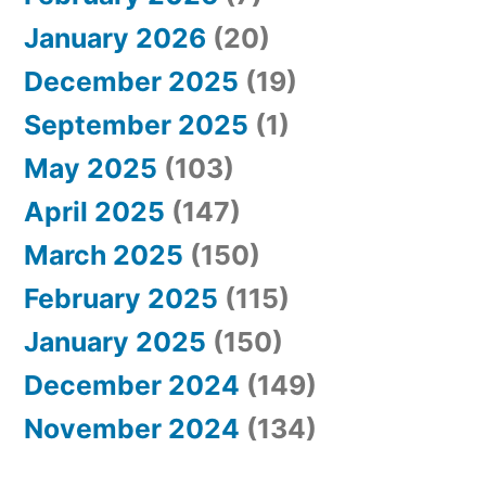
January 2026
(20)
December 2025
(19)
September 2025
(1)
May 2025
(103)
April 2025
(147)
March 2025
(150)
February 2025
(115)
January 2025
(150)
December 2024
(149)
November 2024
(134)