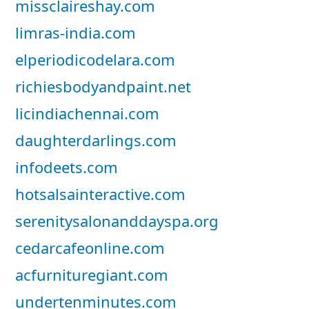
missclaireshay.com
limras-india.com
elperiodicodelara.com
richiesbodyandpaint.net
licindiachennai.com
daughterdarlings.com
infodeets.com
hotsalsainteractive.com
serenitysalonanddayspa.org
cedarcafeonline.com
acfurnituregiant.com
undertenminutes.com