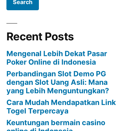
Recent Posts
Mengenal Lebih Dekat Pasar
Poker Online di Indonesia
Perbandingan Slot Demo PG
dengan Slot Uang Asli: Mana
yang Lebih Menguntungkan?
Cara Mudah Mendapatkan Link
Togel Terpercaya
Keuntungan bermain casino