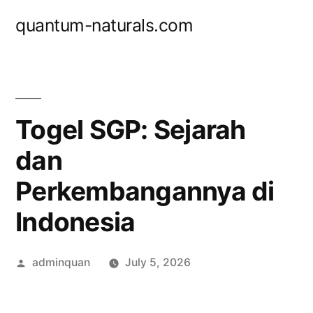
Skip
quantum-naturals.com
to
content
Togel SGP: Sejarah
dan
Perkembangannya di
Indonesia
Posted
adminquan
July 5, 2026
by