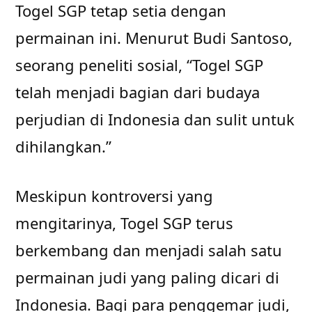
Togel SGP tetap setia dengan
permainan ini. Menurut Budi Santoso,
seorang peneliti sosial, “Togel SGP
telah menjadi bagian dari budaya
perjudian di Indonesia dan sulit untuk
dihilangkan.”
Meskipun kontroversi yang
mengitarinya, Togel SGP terus
berkembang dan menjadi salah satu
permainan judi yang paling dicari di
Indonesia. Bagi para penggemar judi,