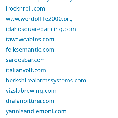
irocknroll.com
www.wordoflife2000.org
idahosquaredancing.com
tawawcabins.com
folksemantic.com
sardosbar.com
italianvolt.com
berkshirealarmssystems.com
vizslabrewing.com
dralanbittner.com
yannisandlemoni.com