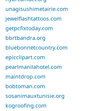
unagisushimetairie.com
jewelflashtattoos.com
getpcfixtoday.com
bbrtbandra.org
bluebonnetcountry.com
epicclipart.com
pearlmanilahotel.com
maintdrop.com
bobtoman.com
sosanimauxtunisie.org
kogroofing.com