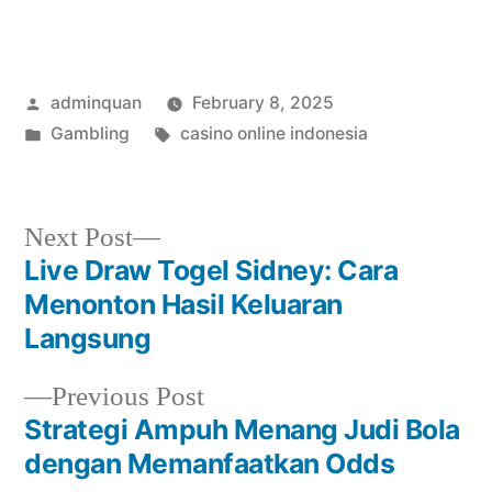
Posted
adminquan
February 8, 2025
by
Posted
Tags:
Gambling
casino online indonesia
in
Next
Next Post
post:
Live Draw Togel Sidney: Cara
Post
Menonton Hasil Keluaran
navigation
Langsung
Previous
Previous Post
post:
Strategi Ampuh Menang Judi Bola
dengan Memanfaatkan Odds