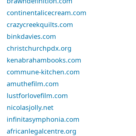
brawndefinition.com
continentalicecream.com
crazycreekquilts.com
binkdavies.com
christchurchpdx.org
kenabrahambooks.com
commune-kitchen.com
amuthefilm.com
lustforlovefilm.com
nicolasjolly.net
infinitasymphonia.com
africanlegalcentre.org