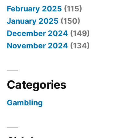
February 2025
(115)
January 2025
(150)
December 2024
(149)
November 2024
(134)
Categories
Gambling