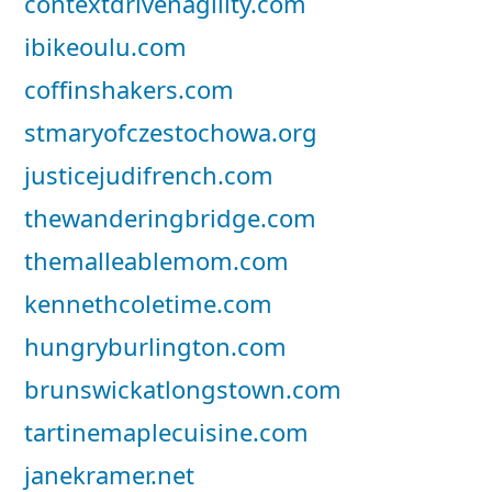
contextdrivenagility.com
ibikeoulu.com
coffinshakers.com
stmaryofczestochowa.org
justicejudifrench.com
thewanderingbridge.com
themalleablemom.com
kennethcoletime.com
hungryburlington.com
brunswickatlongstown.com
tartinemaplecuisine.com
janekramer.net