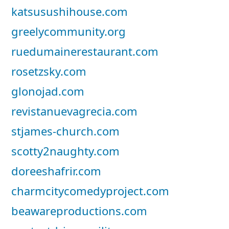
katsusushihouse.com
greelycommunity.org
ruedumainerestaurant.com
rosetzsky.com
glonojad.com
revistanuevagrecia.com
stjames-church.com
scotty2naughty.com
doreeshafrir.com
charmcitycomedyproject.com
beawareproductions.com