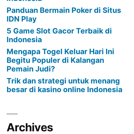
Panduan Bermain Poker di Situs
IDN Play
5 Game Slot Gacor Terbaik di
Indonesia
Mengapa Togel Keluar Hari Ini
Begitu Populer di Kalangan
Pemain Judi?
Trik dan strategi untuk menang
besar di kasino online Indonesia
Archives