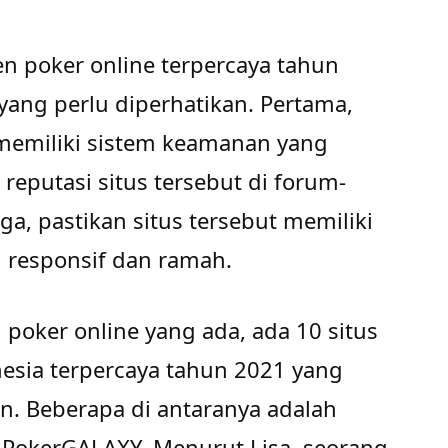
n poker online terpercaya tahun
yang perlu diperhatikan. Pertama,
 memiliki sistem keamanan yang
 reputasi situs tersebut di forum-
ga, pastikan situs tersebut memiliki
 responsif dan ramah.
 poker online yang ada, ada 10 situs
nesia terpercaya tahun 2021 yang
n. Beberapa di antaranya adalah
n PokerGALAXY. Menurut Lisa, seorang