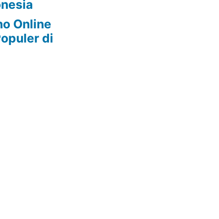
onesia
no Online
opuler di