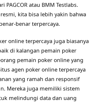
dari PAGCOR atau BMM Testlabs.
resmi, kita bisa lebih yakin bahwa
benar-benar terpercaya.
oker online terpercaya juga biasanya
baik di kalangan pemain poker
seorang pemain poker online yang
itus agen poker online terpercaya
yanan yang ramah dan responsif
n. Mereka juga memiliki sistem
tuk melindungi data dan uang