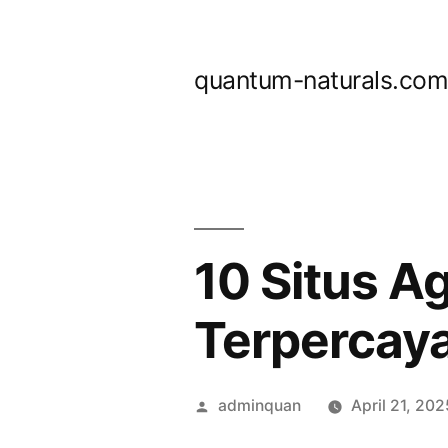
Skip
to
quantum-naturals.co
content
10 Situs A
Terpercay
Posted
adminquan
April 21, 202
by