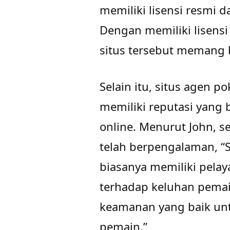
memiliki lisensi resmi 
Dengan memiliki lisensi 
situs tersebut memang 
Selain itu, situs agen p
memiliki reputasi yang 
online. Menurut John, 
telah berpengalaman, “S
biasanya memiliki pela
terhadap keluhan pemai
keamanan yang baik un
pemain.”