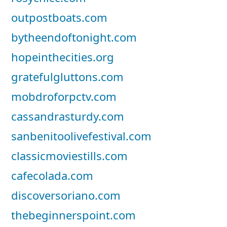
outpostboats.com
bytheendoftonight.com
hopeinthecities.org
gratefulgluttons.com
mobdroforpctv.com
cassandrasturdy.com
sanbenitoolivefestival.com
classicmoviestills.com
cafecolada.com
discoversoriano.com
thebeginnerspoint.com