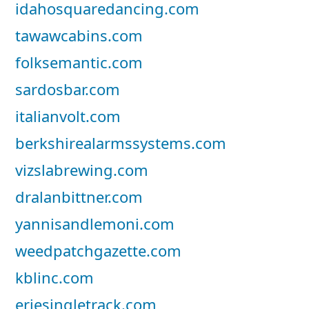
idahosquaredancing.com
tawawcabins.com
folksemantic.com
sardosbar.com
italianvolt.com
berkshirealarmssystems.com
vizslabrewing.com
dralanbittner.com
yannisandlemoni.com
weedpatchgazette.com
kblinc.com
eriesingletrack.com