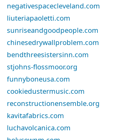
negativespacecleveland.com
liuteriapaoletti.com
sunriseandgoodpeople.com
chinesedrywallproblem.com
bendthreesistersinn.com
stjohns-flossmoor.org
funnyboneusa.com
cookiedustermusic.com
reconstructionensemble.org
kavitafabrics.com
luchavolcanica.com
holycownm.com