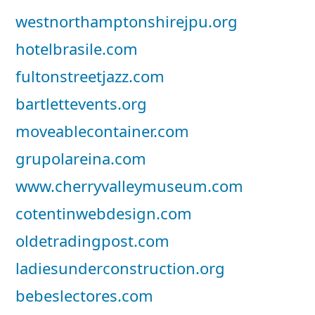
westnorthamptonshirejpu.org
hotelbrasile.com
fultonstreetjazz.com
bartlettevents.org
moveablecontainer.com
grupolareina.com
www.cherryvalleymuseum.com
cotentinwebdesign.com
oldetradingpost.com
ladiesunderconstruction.org
bebeslectores.com