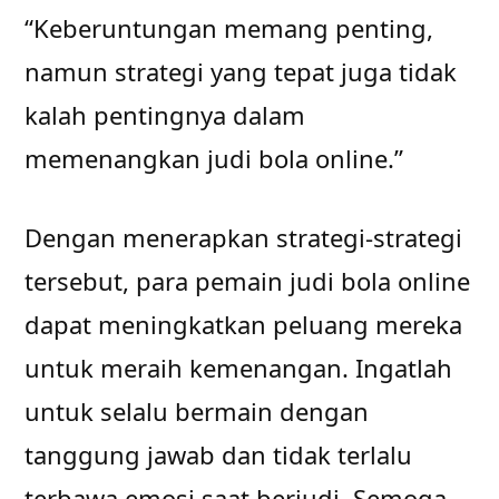
“Keberuntungan memang penting,
namun strategi yang tepat juga tidak
kalah pentingnya dalam
memenangkan judi bola online.”
Dengan menerapkan strategi-strategi
tersebut, para pemain judi bola online
dapat meningkatkan peluang mereka
untuk meraih kemenangan. Ingatlah
untuk selalu bermain dengan
tanggung jawab dan tidak terlalu
terbawa emosi saat berjudi. Semoga