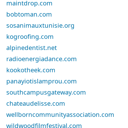
maintdrop.com
bobtoman.com
sosanimauxtunisie.org
kogroofing.com
alpinedentist.net
radioenergiadance.com
kookotheek.com
panayiotislamprou.com
southcampusgateway.com
chateaudelisse.com
wellborncommunityassociation.com
wildwoodfilmfestival.com