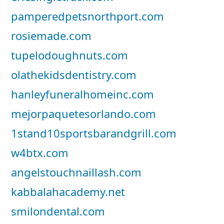
pamperedpetsnorthport.com
rosiemade.com
tupelodoughnuts.com
olathekidsdentistry.com
hanleyfuneralhomeinc.com
mejorpaquetesorlando.com
1stand10sportsbarandgrill.com
w4btx.com
angelstouchnaillash.com
kabbalahacademy.net
smilondental.com