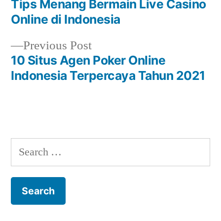
post:
Tips Menang Bermain Live Casino
Post
Online di Indonesia
navigation
Previous
Previous Post
post:
10 Situs Agen Poker Online
Indonesia Terpercaya Tahun 2021
Search
for: