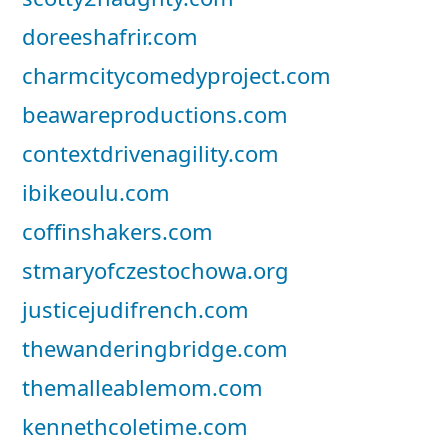
doreeshafrir.com
charmcitycomedyproject.com
beawareproductions.com
contextdrivenagility.com
ibikeoulu.com
coffinshakers.com
stmaryofczestochowa.org
justicejudifrench.com
thewanderingbridge.com
themalleablemom.com
kennethcoletime.com