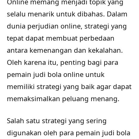
Online memang menjadi topik yang
selalu menarik untuk dibahas. Dalam
dunia perjudian online, strategi yang
tepat dapat membuat perbedaan
antara kemenangan dan kekalahan.
Oleh karena itu, penting bagi para
pemain judi bola online untuk
memiliki strategi yang baik agar dapat
memaksimalkan peluang menang.
Salah satu strategi yang sering
digunakan oleh para pemain judi bola