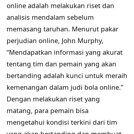
online adalah melakukan riset dan
analisis mendalam sebelum
memasang taruhan. Menurut pakar
perjudian online, John Murphy,
“Mendapatkan informasi yang akurat
tentang tim dan pemain yang akan
bertanding adalah kunci untuk meraih
kemenangan dalam judi bola online.”
Dengan melakukan riset yang
matang, para pemain bisa
mengetahui kondisi terkini dari tim
yang akan bertanding dan membuat