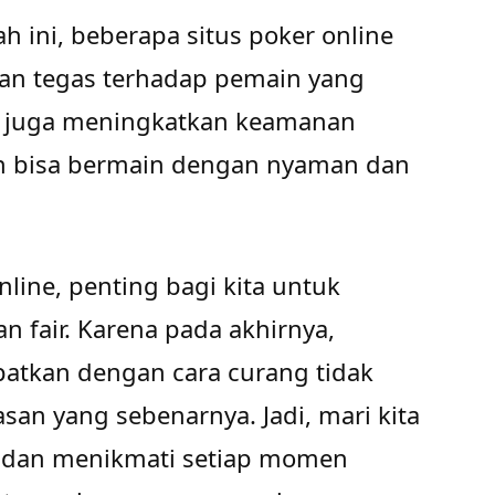
 ini, beberapa situs poker online
an tegas terhadap pemain yang
a juga meningkatkan keamanan
in bisa bermain dengan nyaman dan
line, penting bagi kita untuk
n fair. Karena pada akhirnya,
atkan dengan cara curang tidak
an yang sebenarnya. Jadi, mari kita
f dan menikmati setiap momen