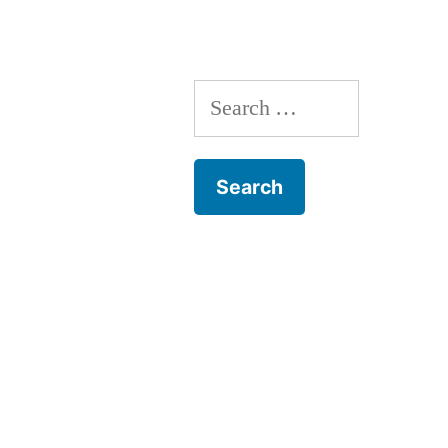
Search
for: