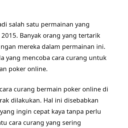
adi salah satu permainan yang
 2015. Banyak orang yang tertarik
ngan mereka dalam permainan ini.
ula yang mencoba cara curang untuk
 poker online.
cara curang bermain poker online di
ak dilakukan. Hal ini disebabkan
yang ingin cepat kaya tanpa perlu
atu cara curang yang sering