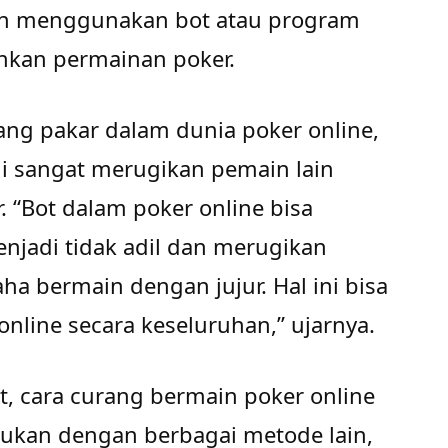
an menggunakan bot atau program
kan permainan poker.
ang pakar dalam dunia poker online,
i sangat merugikan pemain lain
. “Bot dalam poker online bisa
jadi tidak adil dan merugikan
ha bermain dengan jujur. Hal ini bisa
online secara keseluruhan,” ujarnya.
, cara curang bermain poker online
kukan dengan berbagai metode lain,