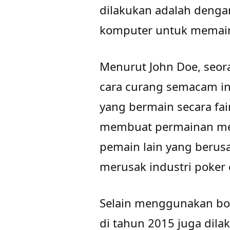
dilakukan adalah deng
komputer untuk memain
Menurut John Doe, seor
cara curang semacam in
yang bermain secara fair
membuat permainan men
pemain lain yang berusa
merusak industri poker 
Selain menggunakan bot
di tahun 2015 juga dila