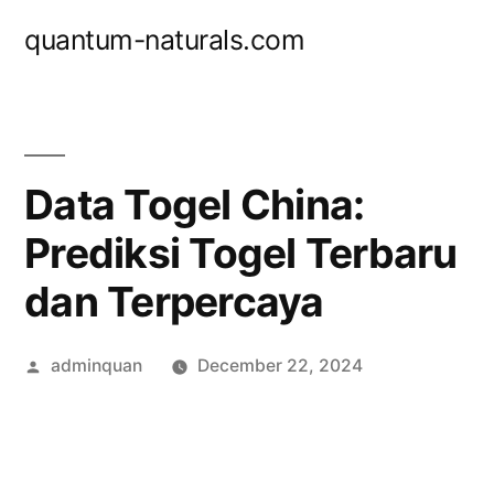
Skip
quantum-naturals.com
to
content
Data Togel China:
Prediksi Togel Terbaru
dan Terpercaya
Posted
adminquan
December 22, 2024
by