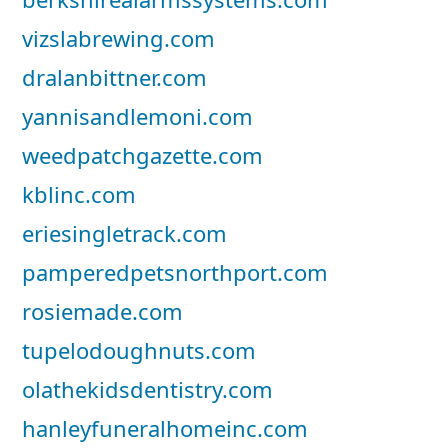
vizslabrewing.com
dralanbittner.com
yannisandlemoni.com
weedpatchgazette.com
kblinc.com
eriesingletrack.com
pamperedpetsnorthport.com
rosiemade.com
tupelodoughnuts.com
olathekidsdentistry.com
hanleyfuneralhomeinc.com