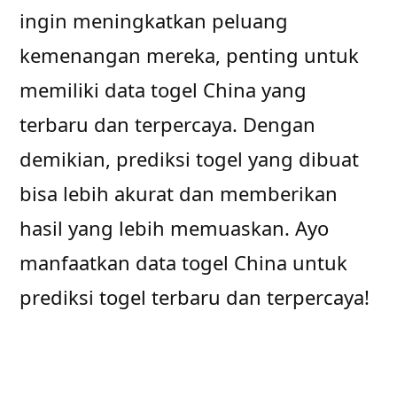
ingin meningkatkan peluang
kemenangan mereka, penting untuk
memiliki data togel China yang
terbaru dan terpercaya. Dengan
demikian, prediksi togel yang dibuat
bisa lebih akurat dan memberikan
hasil yang lebih memuaskan. Ayo
manfaatkan data togel China untuk
prediksi togel terbaru dan terpercaya!