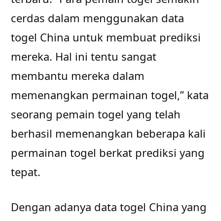
cerdas dalam menggunakan data
togel China untuk membuat prediksi
mereka. Hal ini tentu sangat
membantu mereka dalam
memenangkan permainan togel,” kata
seorang pemain togel yang telah
berhasil memenangkan beberapa kali
permainan togel berkat prediksi yang
tepat.
Dengan adanya data togel China yang