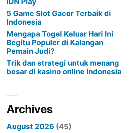
IDN Play
5 Game Slot Gacor Terbaik di
Indonesia
Mengapa Togel Keluar Hari Ini
Begitu Populer di Kalangan
Pemain Judi?
Trik dan strategi untuk menang
besar di kasino online Indonesia
Archives
August 2026
(45)