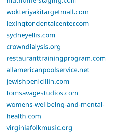
hlathome-staging.com
wokteriyakitargetmall.com
lexingtondentalcenter.com
sydneyellis.com
crowndialysis.org
restauranttrainingprogram.com
allamericanpoolservice.net
jewishpenicillin.com
tomsavagestudios.com
womens-wellbeing-and-mental-
health.com
virginiafolkmusic.org