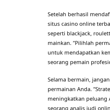
Setelah berhasil mendaf
situs casino online ter
seperti blackjack, roule
mainkan. “Pilihlah per
untuk mendapatkan kem
seorang pemain profesi
Selama bermain, jangan
permainan Anda. “Strat
meningkatkan peluang A
seorang analis judi onli