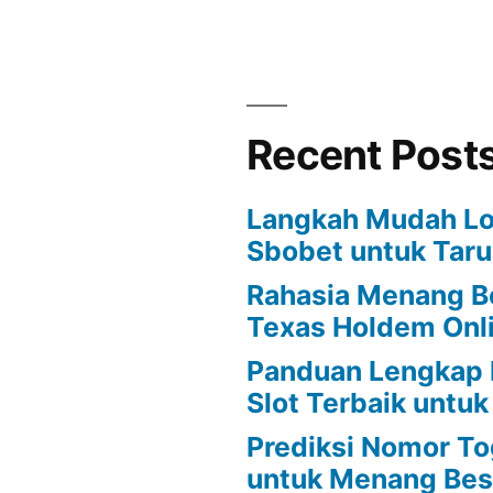
Recent Post
Langkah Mudah Lo
Sbobet untuk Taru
Rahasia Menang B
Texas Holdem Onl
Panduan Lengkap 
Slot Terbaik untu
Prediksi Nomor To
untuk Menang Bes