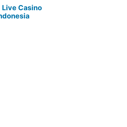
 Live Casino
Indonesia