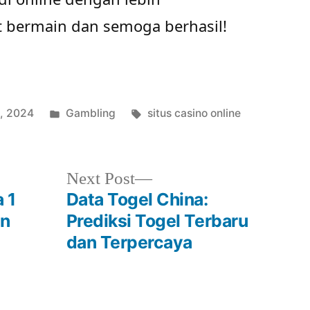
 bermain dan semoga berhasil!
Posted
Tags:
, 2024
Gambling
situs casino online
in
Next
Next Post
post:
 1
Data Togel China:
an
Prediksi Togel Terbaru
dan Terpercaya