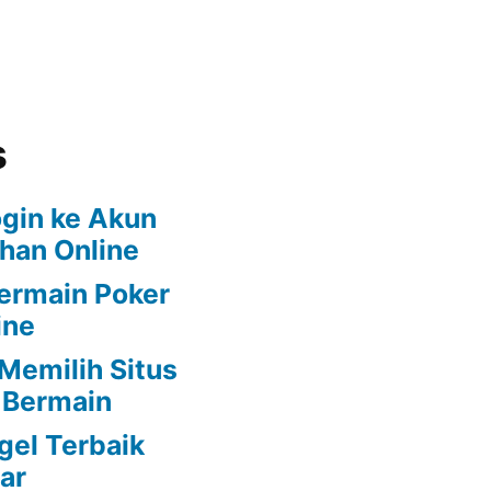
s
gin ke Akun
han Online
ermain Poker
ine
Memilih Situs
k Bermain
gel Terbaik
ar