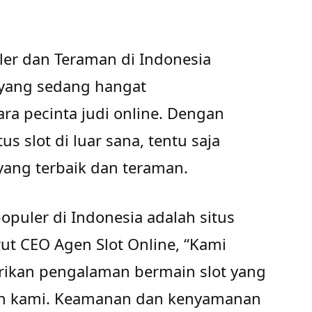
uler dan Teraman di Indonesia
yang sedang hangat
ra pecinta judi online. Dengan
us slot di luar sana, tentu saja
yang terbaik dan teraman.
rpopuler di Indonesia adalah situs
ut CEO Agen Slot Online, “Kami
rikan pengalaman bermain slot yang
ain kami. Keamanan dan kenyamanan