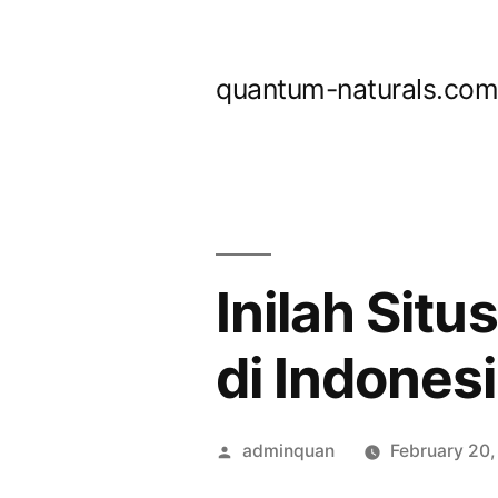
Skip
to
quantum-naturals.co
content
Inilah Sit
di Indones
Posted
adminquan
February 20
by