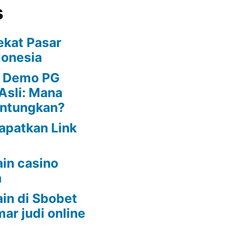
s
ekat Pasar
donesia
t Demo PG
Asli: Mana
untungkan?
patkan Link
in casino
a
in di Sbobet
r judi online