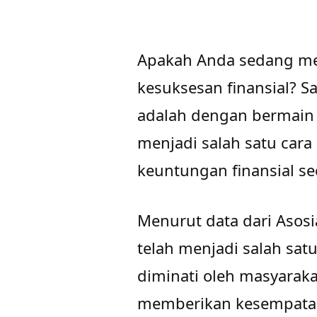
Apakah Anda sedang men
kesuksesan finansial? S
adalah dengan bermain T
menjadi salah satu car
keuntungan finansial se
Menurut data dari Asosia
telah menjadi salah sat
diminati oleh masyaraka
memberikan kesempatan