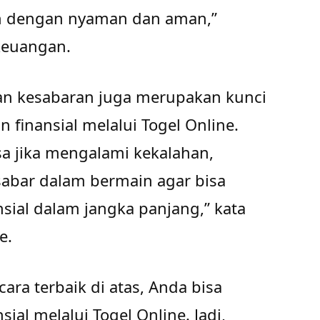
in dengan nyaman dan aman,”
keuangan.
 dan kesabaran juga merupakan kunci
 finansial melalui Togel Online.
a jika mengalami kekalahan,
sabar dalam bermain agar bisa
sial dalam jangka panjang,” kata
e.
ara terbaik di atas, Anda bisa
ial melalui Togel Online. Jadi,