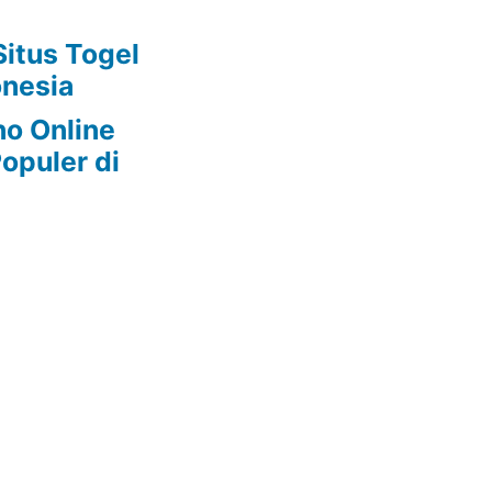
itus Togel
onesia
no Online
opuler di