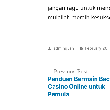
jangan ragu untuk men
mulailah meraih kesukse
Posted
adminquan
February 20,
by
Previous
Previous Post
post:
Panduan Bermain Bac
Post
Casino Online untuk
Pemula
navigation