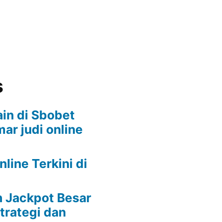
s
in di Sbobet
r judi online
line Terkini di
 Jackpot Besar
trategi dan