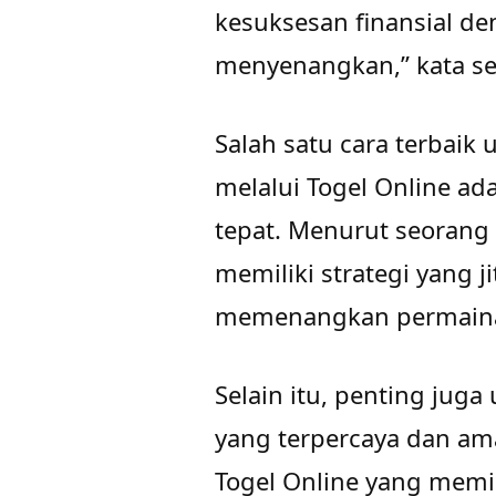
kesuksesan finansial d
menyenangkan,” kata seo
Salah satu cara terbaik
melalui Togel Online ad
tepat. Menurut seorang 
memiliki strategi yang ji
memenangkan permainan 
Selain itu, penting juga
yang terpercaya dan ama
Togel Online yang memil