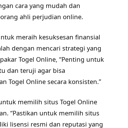
engan cara yang mudah dan
rang ahli perjudian online.
 untuk meraih kesuksesan finansial
alah dengan mencari strategi yang
pakar Togel Online, “Penting untuk
tu dan teruji agar bisa
Togel Online secara konsisten.”
 untuk memilih situs Togel Online
n. “Pastikan untuk memilih situs
iki lisensi resmi dan reputasi yang